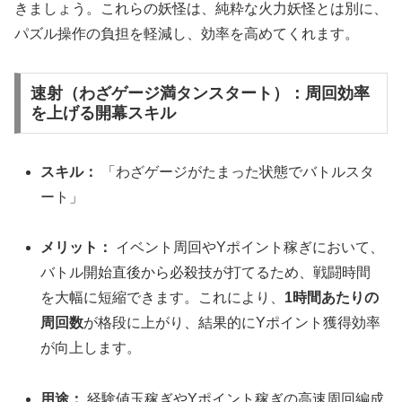
きましょう。これらの妖怪は、純粋な火力妖怪とは別に、
パズル操作の負担を軽減し、効率を高めてくれます。
速射（わざゲージ満タンスタート）：周回効率
を上げる開幕スキル
スキル：
「わざゲージがたまった状態でバトルスタ
ート」
メリット：
イベント周回やYポイント稼ぎにおいて、
バトル開始直後から必殺技が打てるため、戦闘時間
を大幅に短縮できます。これにより、
1時間あたりの
周回数
が格段に上がり、結果的にYポイント獲得効率
が向上します。
用途：
経験値玉稼ぎやYポイント稼ぎの高速周回編成