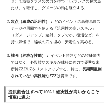
タ）で最強クラスの火力を持つ「UZランクの超大当
たり」を確保し、ダメージの軸を確立する。
次点（編成の汎用性）：
どのイベントの高難易度ス
テージや周回でも使える「汎用性の高いスキル」
（ダメージアップ、速射、タプでか、復活など）を
持つ妖怪で、編成の穴を埋め、安定性を高める。
補強（純粋な性能）：
イベント特効などの特殊能力
ではなく、必殺技やスキルが純粋に強力で優秀な未
所持ZZZ/UZをリストアップする。特に、
長期間復刻
されていない高性能なZZZ
は貴重です。
提供割合はすべて10%！確実性が高いからこそ
慎重に選ぶ