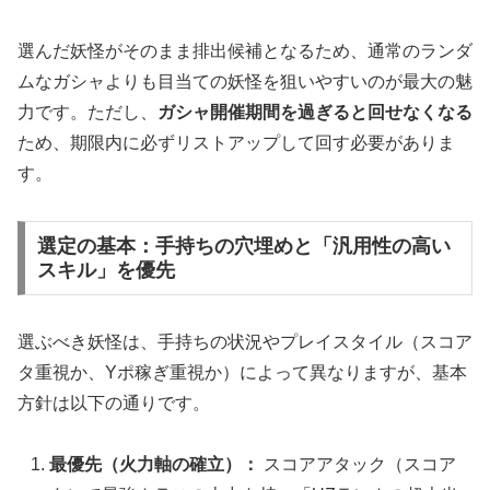
選んだ妖怪がそのまま排出候補となるため、通常のランダ
ムなガシャよりも目当ての妖怪を狙いやすいのが最大の魅
力です。ただし、
ガシャ開催期間を過ぎると回せなくなる
ため、期限内に必ずリストアップして回す必要がありま
す。
選定の基本：手持ちの穴埋めと「汎用性の高い
スキル」を優先
選ぶべき妖怪は、手持ちの状況やプレイスタイル（スコア
タ重視か、Yポ稼ぎ重視か）によって異なりますが、基本
方針は以下の通りです。
最優先（火力軸の確立）：
スコアアタック（スコア