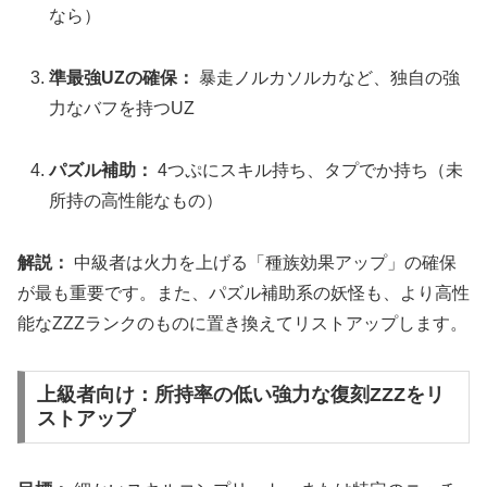
なら）
準最強UZの確保：
暴走ノルカソルカなど、独自の強
力なバフを持つUZ
パズル補助：
4つぷにスキル持ち、タプでか持ち（未
所持の高性能なもの）
解説：
中級者は火力を上げる「種族効果アップ」の確保
が最も重要です。また、パズル補助系の妖怪も、より高性
能なZZZランクのものに置き換えてリストアップします。
上級者向け：所持率の低い強力な復刻ZZZをリ
ストアップ