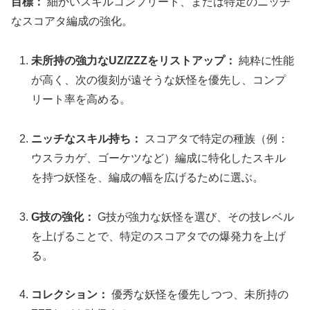
目標：
細かいスキルコンプリート、または特定のニッチ
なスコアタ編成の強化。
未所持の強力なUZ/ZZZをリストアップ：
純粋に性能
が高く、次の復刻が遠そうな妖怪を優先し、コンプ
リート率を高める。
ニッチなスキル持ち：
スコアタで特定の種族（例：
ウスラカゲ、ゴーケツなど）編成に特化したスキル
を持つ妖怪を、編成の幅を広げるために選ぶ。
G技の強化：
G技が強力な妖怪を選び、その技レベル
を上げることで、特定のスコアタでの爆発力を上げ
る。
コレクション：
優秀な妖怪を優先しつつ、未所持の