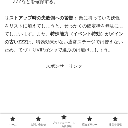
ZZZなどを確保する。
リストアップ時の失敗例への警告：
既に持っている妖怪
をリストに加えてしまうと、せっかくの確定枠を無駄にし
てしまいます。また、
特殊能力（イベント特効）がメイン
の古いZZZ
は、特効効果がない通常ステージでは使えない
ため、てづくりVIPガシャで選ぶのは避けましょう。
スポンサーリンク
プライバシーポリシ
ホーム
お問い合わせ
広告ポリシー
運営者情報
ー・免責事項