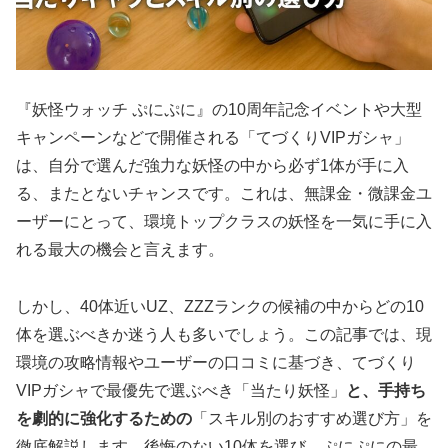
『妖怪ウォッチ ぷにぷに』の10周年記念イベントや大型
キャンペーンなどで開催される「てづくりVIPガシャ」
は、自分で選んだ強力な妖怪の中から必ず1体が手に入
る、またとないチャンスです。これは、無課金・微課金ユ
ーザーにとって、環境トップクラスの妖怪を一気に手に入
れる最大の機会と言えます。
しかし、40体近いUZ、ZZZランクの候補の中からどの10
体を選ぶべきか迷う人も多いでしょう。この記事では、現
環境の攻略情報やユーザーの口コミに基づき、てづくり
VIPガシャで最優先で選ぶべき「当たり妖怪」
と、手持ち
を劇的に強化するための
「スキル別のおすすめ選び方」を
徹底解説します。後悔のない10体を選び、ぷにぷにの最