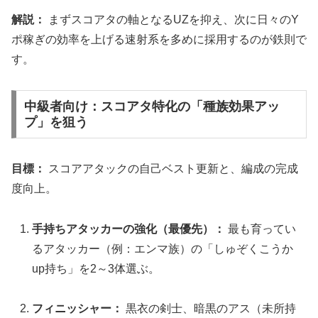
解説：
まずスコアタの軸となるUZを抑え、次に日々のY
ポ稼ぎの効率を上げる速射系を多めに採用するのが鉄則で
す。
中級者向け：スコアタ特化の「種族効果アッ
プ」を狙う
目標：
スコアアタックの自己ベスト更新と、編成の完成
度向上。
手持ちアタッカーの強化（最優先）：
最も育ってい
るアタッカー（例：エンマ族）の「しゅぞくこうか
up持ち」を2～3体選ぶ。
フィニッシャー：
黒衣の剣士、暗黒のアス（未所持