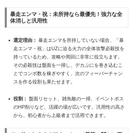
暴走エンマ・祝：未所持なら最優先！強力な全
体消しと汎用性
選定理由：
暴走エンマを所持していない場合、「暴
走エンマ・祝」はUZに迫る火力の全体攻撃必殺技を
持っているため、攻略や周回に非常に役立ちます。
その必殺技は盤面を一掃し、デカぷにを巻き込むこ
とでコンボ数を稼ぎやすく、次のフィーバーチャン
スを作る役割も果たせます。
役割：
盤面リセット、雑魚敵の一掃、イベントボス
のHP削りなど、活躍の場が広いです。汎用性の高さ
から、初心者から上級者まで活用できます。