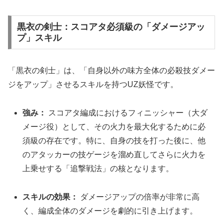
黒衣の剣士：スコアタ必須級の「ダメージアッ
プ」スキル
「黒衣の剣士」は、「自身以外の味方全体の必殺技ダメー
ジをアップ」させるスキルを持つUZ妖怪です。
強み：
スコアタ編成におけるフィニッシャー（大ダ
メージ役）として、その火力を最大化するために必
須級の存在です。特に、自身の技を打った後に、他
のアタッカーの技ゲージを溜め直してさらに火力を
上乗せする「追撃戦法」の核となります。
スキルの効果：
ダメージアップの倍率が非常に高
く、編成全体のダメージを劇的に引き上げます。