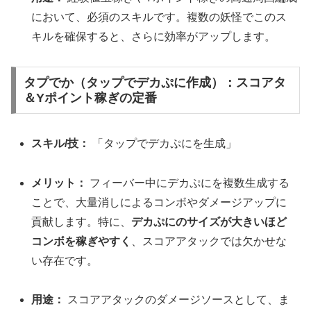
において、必須のスキルです。複数の妖怪でこのス
キルを確保すると、さらに効率がアップします。
タプでか（タップでデカぷに作成）：スコアタ
＆Yポイント稼ぎの定番
スキル/技：
「タップでデカぷにを生成」
メリット：
フィーバー中にデカぷにを複数生成する
ことで、大量消しによるコンボやダメージアップに
貢献します。特に、
デカぷにのサイズが大きいほど
コンボを稼ぎやすく
、スコアアタックでは欠かせな
い存在です。
用途：
スコアアタックのダメージソースとして、ま