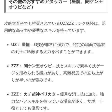
その他のおすすめアタッカー（星龍、闇ケン王
オウビなど）
攻略大百科でも推奨されているUZ/ZZZランク妖怪は、汎
用的な高火力や優秀なスキルを持っています。
UZ：
星龍
– G技が非常に強力で、特定の場面で黒衣
の剣士に匹敵する火力を出すことができます。
ZZZ：
闇ケン王オウビ
– 技とスキルで素早く技ゲー
ジを溜められる能力があり、高難易度での立ち上が
りが早いのが強みです。
ZZZ：
カチ超神バリカタ
– 優秀な消し技に加え、強
力なバフスキルを持っている場合が多く、サポート
役としても優秀です。