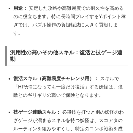
用途：
安定した攻略や高難易度での耐久性を高める
のに役立ちます。特に長時間プレイするYポイント稼
ぎでは、パズル操作の負担軽減に大きく貢献しま
す。
汎用性の高いその他スキル：復活と技ゲージ連
動
復活スキル（高難易度チャレンジ用）：
スキルで
「HPが0になっても一度だけ復活」する妖怪は、強
敵とのギリギリの戦いで保険となります。
技ゲージ連動スキル：
必殺技を打つと別の妖怪のわ
ざゲージが溜まるスキルを持つ妖怪は、スコアタの
ルーティンを組みやすくし、特定のコンボ戦術を成