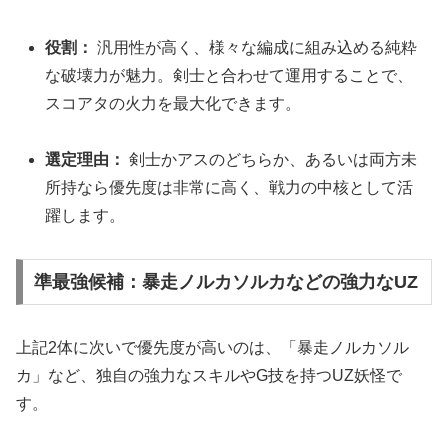
役割：
汎用性が高く、様々な編成に組み込める純粋
な破壊力が魅力。剣士と合わせて運用することで、
スコアタの火力を最大化できます。
選定理由：
剣士かアスのどちらか、あるいは両方未
所持なら優先度は非常に高く、戦力の中核として活
躍します。
準最強候補：暴走ノルカソルカなどの強力なUZ
上記2体に次いで優先度が高いのは、「暴走ノルカソル
カ」など、独自の強力なスキルやG技を持つUZ妖怪で
す。