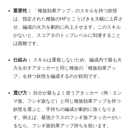
重要性：
「種族効果アップ」のスキルを持つ妖怪
は、指定された種族のHPとこうげきを大幅に上昇さ
せ、編成の火力を劇的に向上させます。このスキル
がないと、スコアタのトップレベルに到達すること
は困難です。
仕組み：
スキルは重複しないため、編成内で最も火
力を出すアタッカーと同じ種族の「種族効果アッ
プ」を持つ妖怪を編成するのが鉄則です。
選び方：
自分が最もよく使うアタッカー（例：エン
マ族、フシギ族など）と同じ種族効果アップを持つ
妖怪を選ぶと、手持ちの編成が劇的に強くなりま
す。例えば、最強クラスのフシギ族アタッカーがい
るなら、フシギ族効果アップ持ちを狙います。