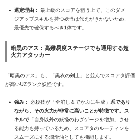
選定理由：
最上級のスコアを狙う上で、このダメー
ジアップスキルを持つ妖怪は代えがきかないため、
最優先で確保するべき1体です。
暗黒のアス：高難易度ステージでも通用する超
火力アタッカー
「暗黒のアス」も、「黒衣の剣士」と並んでスコアタ評価
が高いUZランク妖怪です。
強み：
必殺技が「全消し＆でかぷに生成」
系であり
ながら、その火力が非常に高いことが特徴です。ス
キルで
「自身以外の妖怪のわざゲージを増加」させ
る能力も持っているため、スコアタのルーティンを
スムーズにする潤滑油としても機能します。