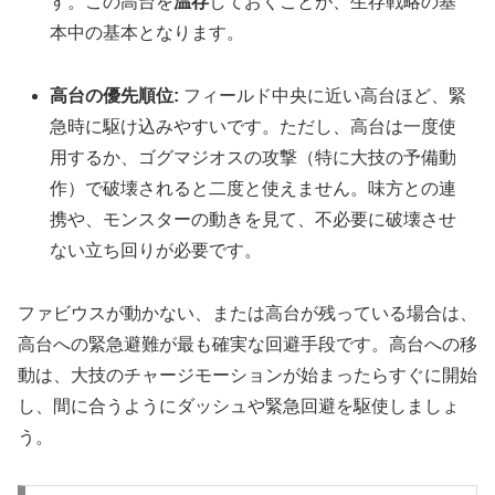
す。この高台を
温存
しておくことが、生存戦略の基
本中の基本となります。
高台の優先順位:
フィールド中央に近い高台ほど、緊
急時に駆け込みやすいです。ただし、高台は一度使
用するか、ゴグマジオスの攻撃（特に大技の予備動
作）で破壊されると二度と使えません。味方との連
携や、モンスターの動きを見て、不必要に破壊させ
ない立ち回りが必要です。
ファビウスが動かない、または高台が残っている場合は、
高台への緊急避難が最も確実な回避手段です。高台への移
動は、大技のチャージモーションが始まったらすぐに開始
し、間に合うようにダッシュや緊急回避を駆使しましょ
う。