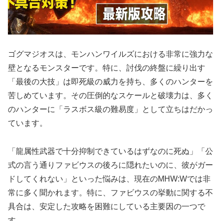
ゴグマジオスは、モンハンワイルズにおける非常に強力な
壁となるモンスターです。特に、討伐の終盤に繰り出す
「最後の大技」は即死級の威力を持ち、多くのハンターを
苦しめています。その圧倒的なスケールと破壊力は、多く
のハンターに「ラスボス級の難易度」として立ちはだかっ
ています。
「龍属性武器で十分抑制できているはずなのに死ぬ」「公
式の言う通りファビウスの後ろに隠れたいのに、彼がガー
ドしてくれない」といった悩みは、現在のMHW:Wでは非
常に多く聞かれます。特に、ファビウスの挙動に関する不
具合は、安定した攻略を困難にしている主要因の一つで
す。