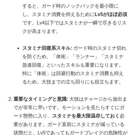
すると、ガード時のノックバックを最小限に
し、スタミナ消費を抑えるために
Lv5がほぼ必須
です。Lv4以下ではスタミナが一瞬で尽きるリス
クが高まります。
スタミナ回復系スキル:
ガード時のスタミナ切れ
を防ぐため、「体術」「ランナー」「スタミナ
急速回復」といったスキルも重要になります。
特に「体術」は回避行動のスタミナ消費も抑え
るため、大技までの立ち回りにも役立ちます。
重要なタイミングと意識:
大技はチャージから放出ま
でが非常に早いです。モーションを見たらすぐにガ
ード態勢に入り、
スタミナを最大限温存しておく
必
要があります。ガード直前にスタミナが減っている
状態だと、Lv5であってもガードブレイクの危険性が