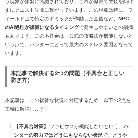
う現象が頻繁に確認されており、これが原因で大技を防げ
ずにクエスト失敗に繋がっています。この現象は特に、フ
ィールド上で特定のギミックが作動した直後など、
NPC
のAI処理が複雑になるタイミング
で発生しやすいとの指摘
もあります。この不具合は、公式の攻略法が機能しないと
いう点で、ハンターにとって最大のストレス要因となって
います。
本記事で解決する2つの問題（不具合と正しい
防ぎ方）
本記事は、この複雑な状況に対応するため、以下の2点を
主軸に解説します。
【不具合対策】
ファビウスが機能しないという、
ハ
ンターの努力ではどうにもならない状況
で、どうや