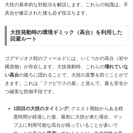
大技の基本的な対処法を解説します。これらの知識は、不
具合が修正された後も必ず役立ちます。
大技発動時の環境ギミック（高台）を利用した
回避ルート
ゴグマジオス戦のフィールドには、いくつかの高台（岩や
構造物）が存在します。大技発動時、これらの
壊れていな
い高台
の後ろに隠れることで、大技の直撃を防ぐことがで
きます。これは「ファビウスの盾」と並んで、最も安全か
つ確実な防御手段です。
1回目の大技のタイミング:
クエスト開始からある程
度時間が経過した後、最初に大技が来た場合、マッ
プ上に利用可能な高台が残っていることが多いで