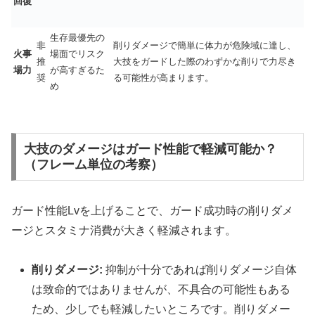
回復
生存最優先の
非
削りダメージで簡単に体力が危険域に達し、
火事
場面でリスク
推
大技をガードした際のわずかな削りで力尽き
場力
が高すぎるた
奨
る可能性が高まります。
め
大技のダメージはガード性能で軽減可能か？
（フレーム単位の考察）
ガード性能Lvを上げることで、ガード成功時の削りダメ
ージとスタミナ消費が大きく軽減されます。
削りダメージ:
抑制が十分であれば削りダメージ自体
は致命的ではありませんが、不具合の可能性もある
ため、少しでも軽減したいところです。削りダメー