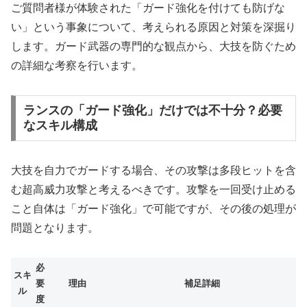
ご質問者様が体験された「ガード強化を付けても防げな
い」という事象について、考えられる原因と対策を深掘り
します。ガード武器の専門的な観点から、大技を防ぐため
の詳細な考察を行います。
ランスの「ガード強化」だけでは不十分？必要
なスキル構成
大技を自力でガードする場合、その攻撃は多段ヒットを含
む超高威力攻撃と考えるべきです。攻撃を一回受け止める
こと自体は「ガード強化」で可能ですが、その後の処理が
問題となります。
必
スキ
要
理由
補足詳細
ル
度