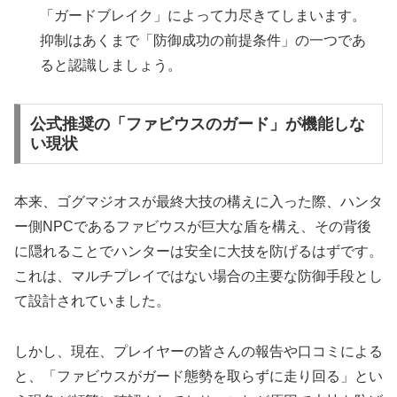
「ガードブレイク」によって力尽きてしまいます。
抑制はあくまで「防御成功の前提条件」の一つであ
ると認識しましょう。
公式推奨の「ファビウスのガード」が機能しな
い現状
本来、ゴグマジオスが最終大技の構えに入った際、ハンタ
ー側NPCであるファビウスが巨大な盾を構え、その背後
に隠れることでハンターは安全に大技を防げるはずです。
これは、マルチプレイではない場合の主要な防御手段とし
て設計されていました。
しかし、現在、プレイヤーの皆さんの報告や口コミによる
と、「ファビウスがガード態勢を取らずに走り回る」とい