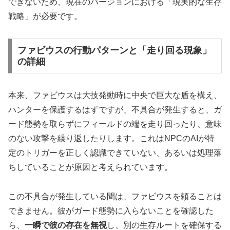
できないため、現在のバージョンにおける「現実的な生存
戦略」が必要です。
ファビウスの行動パターンと「走り回る現象」
の詳細
本来、ファビウスは大技発動時に中央で巨大な盾を構え、
ハンターを保護するはずですが、不具合が発生すると、ガ
ード態勢を取らずにフィールドの端を走り回ったり、意味
のない攻撃を繰り返したりします。これはNPCのAIが特
定のトリガーを正しく認識できていない、あるいは処理落
ちしていることが原因と考えられています。
この不具合が発生している間は、ファビウスを頼ることは
できません。彼がガード態勢に入らないことを確認した
ら、
一瞬で彼の存在を無視
し、別の生存ルートを確保する