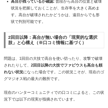
高台が残っているか確認:
普段から高台の位置と破壊
状況を把握しておくことが、生存率を大きく高めま
す。高台が破壊されたかどうかは、遠目からでも形
状で判別可能です。
2回目以降：高台が無い場合の「現実的な選択
肢」と心構え（※口コミ情報に基づく）
問題は、1回目の大技で高台を使い切ったり、攻撃で破壊
されたりして、
2回目以降の大技でファビウスも高台も頼
れない状況
になった場合です。この状況こそが、現在のゴ
グマジオス戦の最大の難所です。
現在のハンターコミュニティでの口コミによると、この状
況下では以下の現実が指摘されています。