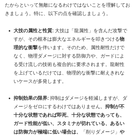
たからといって無敵になるわけではないことを理解してお
きましょう。特に、以下の点を確認しましょう。
大技の属性と性質:
大技は「龍属性」を含んだ攻撃で
すが、その根本は膨大なエネルギーを叩きつける
物
理的な衝撃
を伴います。そのため、属性耐性だけで
なく、物理ダメージに対する防御力や、ガードによ
る受け流しの技術も複合的に要求されます。龍耐性
を上げているだけでは、物理的な衝撃に耐えきれな
いケースが多発します。
抑制効果の限界:
抑制はダメージを軽減しますが、ダ
メージをゼロにするわけではありません。
抑制が不
十分な状態であれば即死、十分な状態であっても、
ガード性能が低い、スタミナが切れている、あるい
は防御力が極端に低い場合は、
「削りダメージ」
や