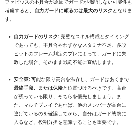
ファビウスの不具合が原因でガードが機能しない可能性も
考慮すると、
自力ガードに頼るのは最大のリスク
となりま
す。
自力ガードのリスク:
完璧なスキル構成とタイミング
であっても、不具合やわずかなスタミナ不足、多段
ヒットのフレーム判定のブレによって、ガードに失
敗した場合、そのまま戦闘不能に直結します。
安全策:
可能な限り高台を温存し、ガードはあくまで
最終手段、または保険
と位置づけるべきです。高台
が残っている限り、そちらを優先しましょう。ま
た、マルチプレイであれば、他のメンバーが高台に
逃げているのを確認してから、自分はガード態勢に
入るなど、役割分担を意識することも重要です。