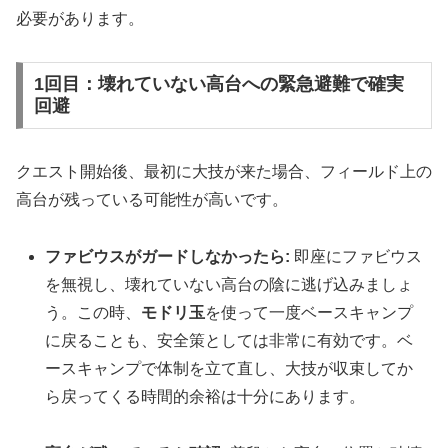
必要があります。
1回目：壊れていない高台への緊急避難で確実
回避
クエスト開始後、最初に大技が来た場合、フィールド上の
高台が残っている可能性が高いです。
ファビウスがガードしなかったら:
即座にファビウス
を無視し、壊れていない高台の陰に逃げ込みましょ
う。この時、
モドリ玉
を使って一度ベースキャンプ
に戻ることも、安全策としては非常に有効です。ベ
ースキャンプで体制を立て直し、大技が収束してか
ら戻ってくる時間的余裕は十分にあります。