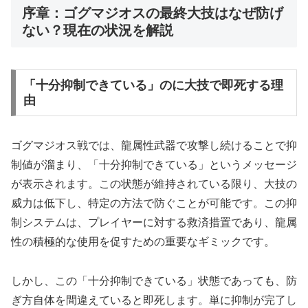
序章：ゴグマジオスの最終大技はなぜ防げ
ない？現在の状況を解説
「十分抑制できている」のに大技で即死する理
由
ゴグマジオス戦では、龍属性武器で攻撃し続けることで抑
制値が溜まり、「十分抑制できている」というメッセージ
が表示されます。この状態が維持されている限り、大技の
威力は低下し、特定の方法で防ぐことが可能です。この抑
制システムは、プレイヤーに対する救済措置であり、龍属
性の積極的な使用を促すための重要なギミックです。
しかし、この「十分抑制できている」状態であっても、防
ぎ方自体を間違えていると即死します。単に抑制が完了し