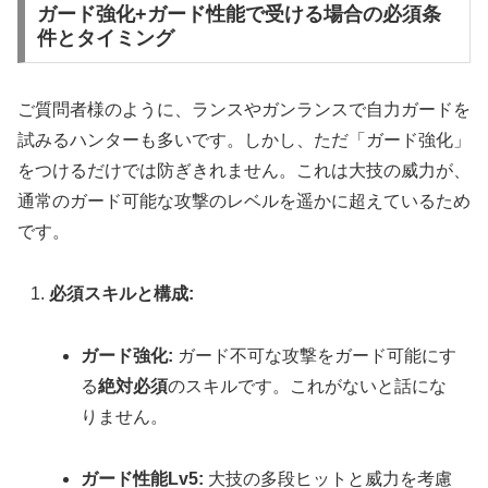
ガード強化+ガード性能で受ける場合の必須条
件とタイミング
ご質問者様のように、ランスやガンランスで自力ガードを
試みるハンターも多いです。しかし、ただ「ガード強化」
をつけるだけでは防ぎきれません。これは大技の威力が、
通常のガード可能な攻撃のレベルを遥かに超えているため
です。
必須スキルと構成:
ガード強化:
ガード不可な攻撃をガード可能にす
る
絶対必須
のスキルです。これがないと話にな
りません。
ガード性能Lv5:
大技の多段ヒットと威力を考慮