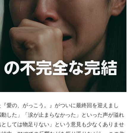
た『愛の、がっこう。』がついに最終回を迎えまし
感動した」「涙が止まらなかった」といった声が溢れ
結としては物足りない」という意見も少なくありませ