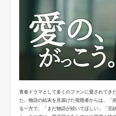
青春ドラマとして多くのファンに愛されてき
た。物語の結末を見届けた視聴者からは、「
る一方で、「まだ物語が続いてほしい」「完