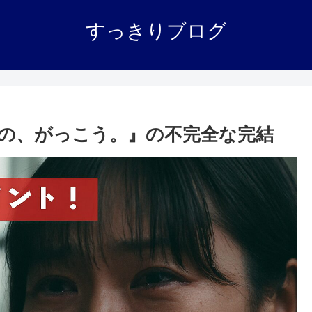
すっきりブログ
の、がっこう。』の不完全な完結