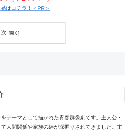
品はコチラ！＜PR＞
目次
介
」をテーマとして描かれた青春群像劇です。主人公・
して人間関係や家族の絆が深掘りされてきました。主