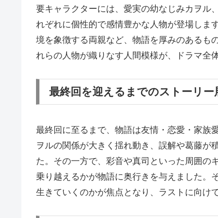
要キャラクターには、愛実の幼なじみカヲル
れぞれに個性的で感情豊かな人物が登場しま
境を象徴する両親など、物語を厚みのあるも
れらの人物が織りなす人間模様が、ドラマ全
最終回を迎えるまでのストーリー
最終回に至るまで、物語は友情・恋愛・家族
ヲルの関係が大きく揺れ動き、誤解や葛藤が
た。その一方で、彩音や真司といった周囲の
乗り越えるかが物語に奥行きを与えました。
生きていくのかが焦点となり、ラストに向け