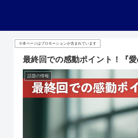
※本ページはプロモーションが含まれています
最終回での感動ポイント！『愛
話題の情報