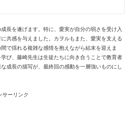
の成長を遂げます。特に、愛実が自分の弱さを受け入
者に共感を与えました。カヲルもまた、愛実を支える
の間で揺れる複雑な感情を抱えながら結末を迎えま
を学び、藤崎先生は生徒たちに向き合うことで教育者
様な成長の描写が、最終回の感動を一層強いものにし
ンサーリンク