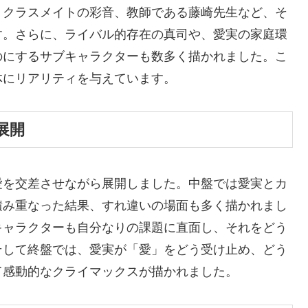
、クラスメイトの彩音、教師である藤崎先生など、そ
す。さらに、ライバル的存在の真司や、愛実の家庭環
のにするサブキャラクターも数多く描かれました。こ
体にリアリティを与えています。
展開
愛を交差させながら展開しました。中盤では愛実とカ
積み重なった結果、すれ違いの場面も多く描かれまし
キャラクターも自分なりの課題に直面し、それをどう
そして終盤では、愛実が「愛」をどう受け止め、どう
て感動的なクライマックスが描かれました。