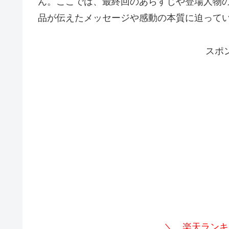
ん。ここでは、最終回のあらすじや登場人物の
品が伝えたメッセージや感動の本質に迫って
スポ
＼ 楽天ランキ