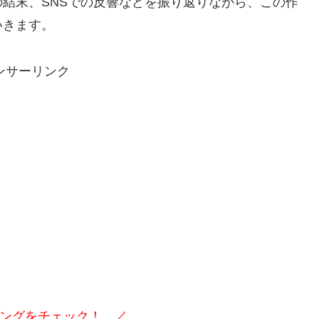
結末、SNSでの反響などを振り返りながら、この作
いきます。
ンサーリンク
ングをチェック！ ／