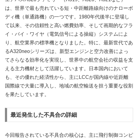
は、世界で最も売れている短・中距離路線向けのナローボ
ディ機（単通路機）の一つです。1980年代後半に登場し
て以来、その信頼性と高い燃費効率、そして画期的なフラ
イ・バイ・ワイヤ（電気信号による操縦）システムによ
り、航空業界の標準機となりました。特に、最新世代であ
るA320neoシリーズは、新型エンジンと空力改善によっ
てさらなる効率化を実現し、世界中の航空会社の収益を支
える主力機材として活躍しています。日本国内において
も、その優れた経済性から、主にLCCが国内線や近距離
国際線で大量に導入し、地域の航空輸送を担う重要な役割
を果たしています。
最近発生した不具合の詳細
今回報告されている不具合の核心は、主に飛行制御コンピ