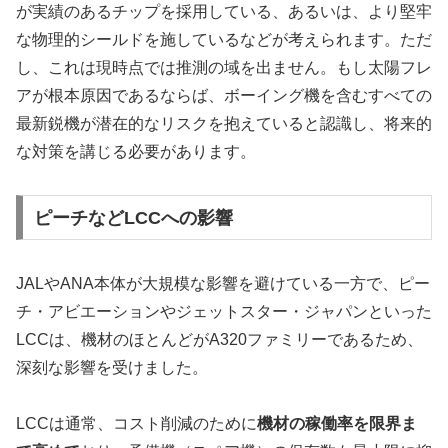
が実績のあるチップを採用している、あるいは、より堅牢
な物理的シールドを施しているなどが考えられます。ただ
し、これは現時点では推測の域を出ません。もし太陽フレ
アが根本原因であるならば、ボーイング機を含むすべての
最新鋭機が潜在的なリスクを抱えていると認識し、将来的
な対策を講じる必要があります。
ピーチなどLCCへの影響
JALやANA本体が大規模な影響を避けている一方で、ピー
チ・アビエーションやジェットスター・ジャパンといった
LCCは、機材のほとんどがA320ファミリーであるため、
深刻な影響を受けました。
LCCは通常、コスト削減のために
機材の稼働率を限界ま