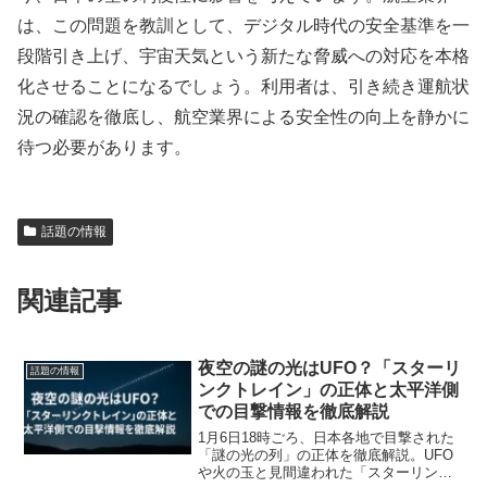
は、この問題を教訓として、デジタル時代の安全基準を一
段階引き上げ、宇宙天気という新たな脅威への対応を本格
化させることになるでしょう。利用者は、引き続き運航状
況の確認を徹底し、航空業界による安全性の向上を静かに
待つ必要があります。
話題の情報
関連記事
夜空の謎の光はUFO？「スターリ
話題の情報
ンクトレイン」の正体と太平洋側
での目撃情報を徹底解説
1月6日18時ごろ、日本各地で目撃された
「謎の光の列」の正体を徹底解説。UFO
や火の玉と見間違われた「スターリンク