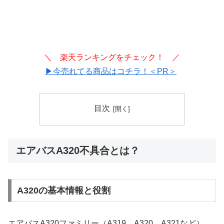
＼ 楽天ランキングをチェック！ ／
▶今売れてる商品はコチラ！＜PR＞
目次
エアバスA320不具合とは？
A320の基本情報と役割
エアバスA320ファミリー（A319、A320、A321など）