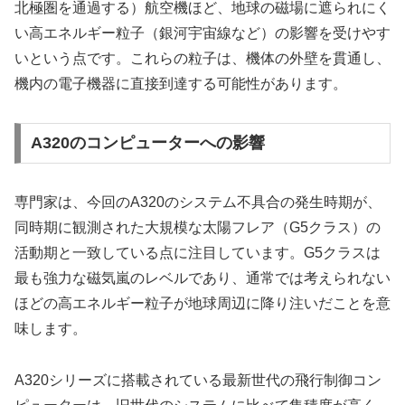
北極圏を通過する）航空機ほど、地球の磁場に遮られにく
い高エネルギー粒子（銀河宇宙線など）の影響を受けやす
いという点です。これらの粒子は、機体の外壁を貫通し、
機内の電子機器に直接到達する可能性があります。
A320のコンピューターへの影響
専門家は、今回のA320のシステム不具合の発生時期が、
同時期に観測された大規模な太陽フレア（G5クラス）の
活動期と一致している点に注目しています。G5クラスは
最も強力な磁気嵐のレベルであり、通常では考えられない
ほどの高エネルギー粒子が地球周辺に降り注いだことを意
味します。
A320シリーズに搭載されている最新世代の飛行制御コン