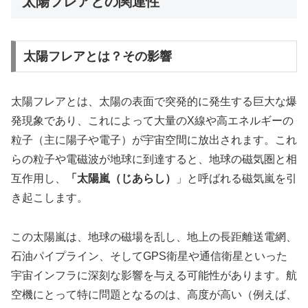
太陽フレアとの関連性
太陽フレアとは？その影響
太陽フレアとは、太陽の表面で突発的に発生する巨大な爆
発現象であり、これによって大量のX線や高エネルギーの
粒子（主に陽子や電子）が宇宙空間に放出されます。これ
らの粒子や電磁波が地球に到達すると、地球の磁気圏と相
互作用し、
「太陽嵐（じあらし）
」と呼ばれる磁気嵐を引
き起こします。
この太陽嵐は、地球の磁場を乱し、地上の長距離送電網、
石油パイプライン、そしてGPS衛星や通信衛星といった
宇宙インフラに深刻な影響を与える可能性があります。航
空機にとって特に問題となるのは、高度が高い（例えば、