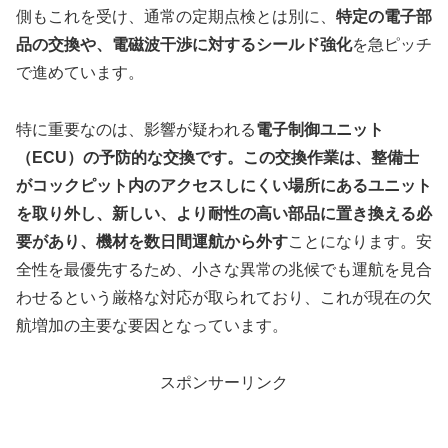
側もこれを受け、通常の定期点検とは別に、
特定の電子部
品の交換や、電磁波干渉に対するシールド強化
を急ピッチ
で進めています。
特に重要なのは、影響が疑われる
電子制御ユニット
（ECU）の予防的な交換です。この交換作業は、整備士
がコックピット内のアクセスしにくい場所にあるユニット
を取り外し、新しい、より耐性の高い部品に置き換える必
要があり、機材を数日間運航から外す
ことになります。安
全性を最優先するため、小さな異常の兆候でも運航を見合
わせるという厳格な対応が取られており、これが現在の欠
航増加の主要な要因となっています。
スポンサーリンク