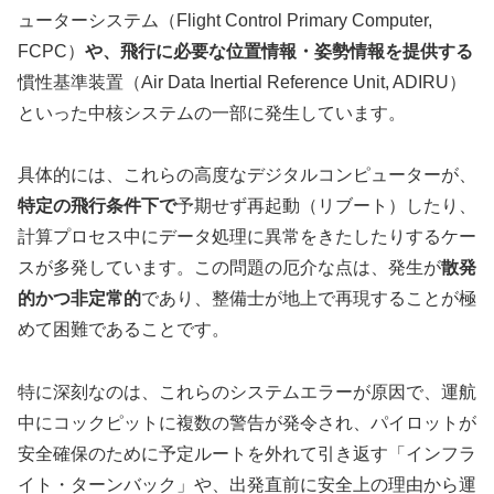
ューターシステム（Flight Control Primary Computer,
FCPC）
や、飛行に必要な位置情報・姿勢情報を提供する
慣性基準装置（Air Data Inertial Reference Unit, ADIRU）
といった中核システムの一部に発生しています。
具体的には、これらの高度なデジタルコンピューターが、
特定の飛行条件下で
予期せず再起動（リブート）したり、
計算プロセス中にデータ処理に異常をきたしたりするケー
スが多発しています。この問題の厄介な点は、発生が
散発
的かつ非定常的
であり、整備士が地上で再現することが極
めて困難であることです。
特に深刻なのは、これらのシステムエラーが原因で、運航
中にコックピットに複数の警告が発令され、パイロットが
安全確保のために予定ルートを外れて引き返す「インフラ
イト・ターンバック」や、出発直前に安全上の理由から運