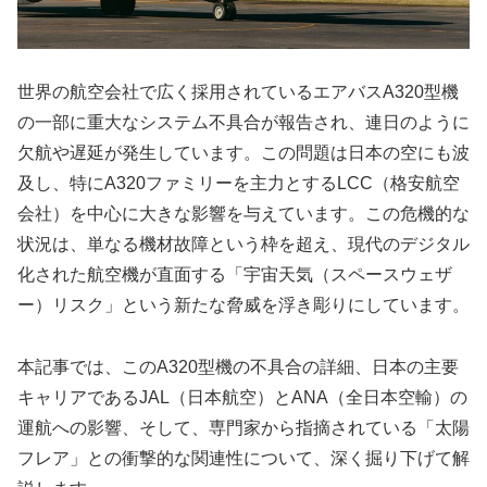
世界の航空会社で広く採用されているエアバスA320型機
の一部に重大なシステム不具合が報告され、連日のように
欠航や遅延が発生しています。この問題は日本の空にも波
及し、特にA320ファミリーを主力とするLCC（格安航空
会社）を中心に大きな影響を与えています。この危機的な
状況は、単なる機材故障という枠を超え、現代のデジタル
化された航空機が直面する「宇宙天気（スペースウェザ
ー）リスク」という新たな脅威を浮き彫りにしています。
本記事では、このA320型機の不具合の詳細、日本の主要
キャリアであるJAL（日本航空）とANA（全日本空輸）の
運航への影響、そして、専門家から指摘されている「太陽
フレア」との衝撃的な関連性について、深く掘り下げて解