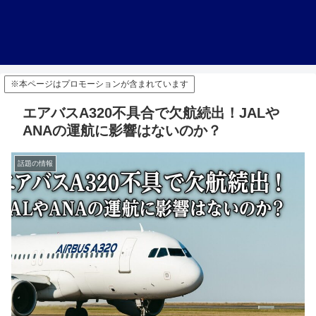
※本ページはプロモーションが含まれています
エアバスA320不具合で欠航続出！JALや
ANAの運航に影響はないのか？
話題の情報