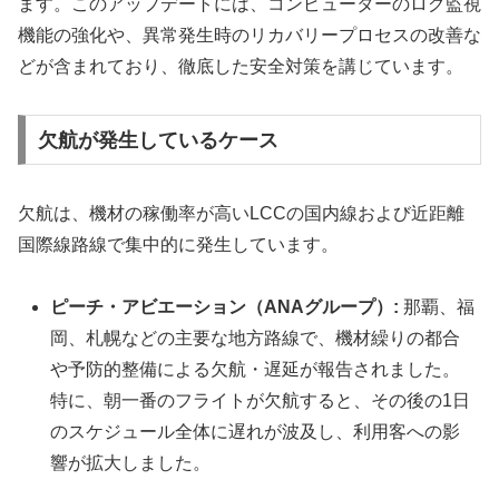
ます。このアップデートには、コンピューターのログ監視
機能の強化や、異常発生時のリカバリープロセスの改善な
どが含まれており、徹底した安全対策を講じています。
欠航が発生しているケース
欠航は、機材の稼働率が高いLCCの国内線および近距離
国際線路線で集中的に発生しています。
ピーチ・アビエーション（ANAグループ）:
那覇、福
岡、札幌などの主要な地方路線で、機材繰りの都合
や予防的整備による欠航・遅延が報告されました。
特に、朝一番のフライトが欠航すると、その後の1日
のスケジュール全体に遅れが波及し、利用客への影
響が拡大しました。