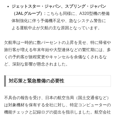
ジェットスター・ジャパン、スプリング・ジャパン
（JALグループ）:
こちらも同様に、A320型機の整備
体制強化に伴う予備機不足や、急なシステム警告に
よる運航中止が欠航の主な原因となっています。
欠航率は一時的に数パーセントの上昇を見せ、特に帰省や
旅行客が増える年末年始や大型連休などの繁忙期には、多
くの予約客が旅程変更やキャンセルを余儀なくされるな
ど、深刻な影響が懸念されました。
対応策と緊急整備の必要性
不具合の報告を受け、日本の航空当局（国土交通省など）
は対象機材を保有する全社に対し、特定コンピューターの
機能チェックと記録ログの提出を指示しました。航空会社