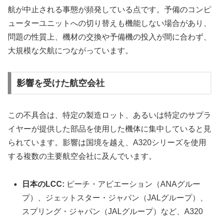
航が中止される事態が頻発している点です。予備のコンピ
ューターユニットへの切り替えも機能しない場合があり、
問題の性質上、機材の交換や予備機の投入が間に合わず、
大規模な欠航につながっています。
影響を受けた航空会社
この不具合は、特定の製造ロット、あるいは特定のサプラ
イヤーが提供した部品を使用した機体に集中していると見
られています。影響は国境を越え、A320シリーズを使用
する複数の主要航空会社に及んでいます。
日本のLCC:
ピーチ・アビエーション（ANAグルー
プ）、ジェットスター・ジャパン（JALグループ）、
スプリング・ジャパン（JALグループ）など、A320