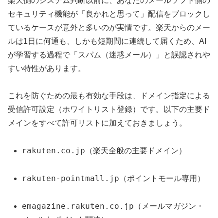
楽天側のシステム判断以前に、あなたのメールソフト側の
セキュリティ機能が「良かれと思って」配信をブロックし
ているケースが意外と多いのが実情です。楽天からのメー
ルは1日に何通も、しかも短期間に連続して届くため、AI
が学習する過程で「スパム（迷惑メール）」と誤認されや
すい特性があります。
これを防ぐための最も有効な手段は、ドメイン指定による
受信許可設定（ホワイトリスト登録）です。以下の主要ド
メインをすべて許可リストに加えておきましょう。
rakuten.co.jp
（楽天全般の主要ドメイン）
rakuten-pointmall.jp
（ポイントモール専用）
emagazine.rakuten.co.jp
（メールマガジン・