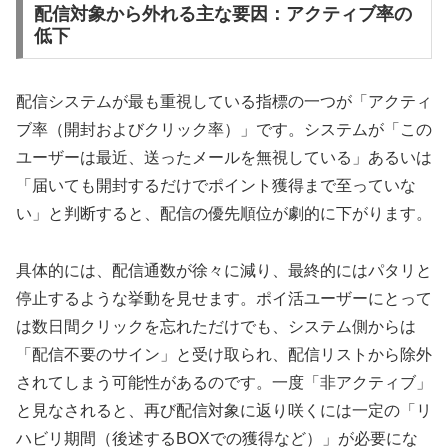
配信対象から外れる主な要因：アクティブ率の
低下
配信システムが最も重視している指標の一つが「アクティ
ブ率（開封およびクリック率）」です。システムが「この
ユーザーは最近、送ったメールを無視している」あるいは
「届いても開封するだけでポイント獲得まで至っていな
い」と判断すると、配信の優先順位が劇的に下がります。
具体的には、配信通数が徐々に減り、最終的にはパタリと
停止するような挙動を見せます。ポイ活ユーザーにとって
は数日間クリックを忘れただけでも、システム側からは
「配信不要のサイン」と受け取られ、配信リストから除外
されてしまう可能性があるのです。一度「非アクティブ」
と見なされると、再び配信対象に返り咲くには一定の「リ
ハビリ期間（後述するBOXでの獲得など）」が必要にな