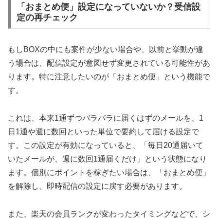
「おまとめ便」設定になっていないか？受信設
定の再チェック
もしBOXの中にも案件が少ない場合や、以前と挙動が違
う場合は、配信設定が意図せず変更されている可能性があ
ります。特に注意したいのが「おまとめ便」という機能で
す。
これは、本来1通ずつバラバラに届くはずのメールを、1
日1通や週に数回といった単位で要約して届ける設定で
す。この設定が有効になっていると、「毎日20通届いて
いたメールが、週に数回1通届くだけ」という状態になり
ます。個別にポイントを稼ぎたい場合は、「おまとめ便」
を解除し、即時配信の設定に戻す必要があります。
また、楽天の会員ランクが変わったタイミングなどで、シ