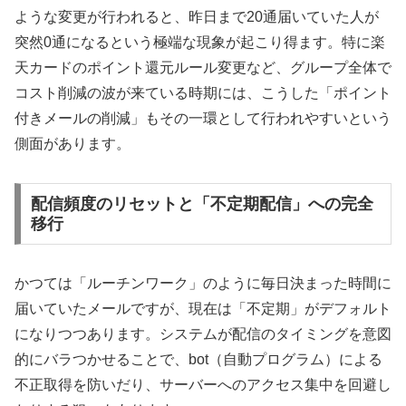
ような変更が行われると、昨日まで20通届いていた人が
突然0通になるという極端な現象が起こり得ます。特に楽
天カードのポイント還元ルール変更など、グループ全体で
コスト削減の波が来ている時期には、こうした「ポイント
付きメールの削減」もその一環として行われやすいという
側面があります。
配信頻度のリセットと「不定期配信」への完全
移行
かつては「ルーチンワーク」のように毎日決まった時間に
届いていたメールですが、現在は「不定期」がデフォルト
になりつつあります。システムが配信のタイミングを意図
的にバラつかせることで、bot（自動プログラム）による
不正取得を防いだり、サーバーへのアクセス集中を回避し