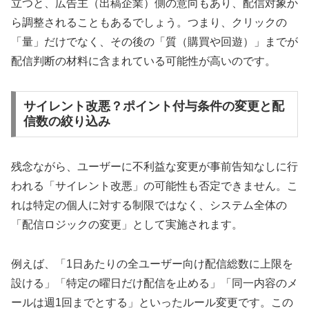
立つと、広告主（出稿企業）側の意向もあり、配信対象か
ら調整されることもあるでしょう。つまり、クリックの
「量」だけでなく、その後の「質（購買や回遊）」までが
配信判断の材料に含まれている可能性が高いのです。
サイレント改悪？ポイント付与条件の変更と配
信数の絞り込み
残念ながら、ユーザーに不利益な変更が事前告知なしに行
われる「サイレント改悪」の可能性も否定できません。こ
れは特定の個人に対する制限ではなく、システム全体の
「配信ロジックの変更」として実施されます。
例えば、「1日あたりの全ユーザー向け配信総数に上限を
設ける」「特定の曜日だけ配信を止める」「同一内容のメ
ールは週1回までとする」といったルール変更です。この