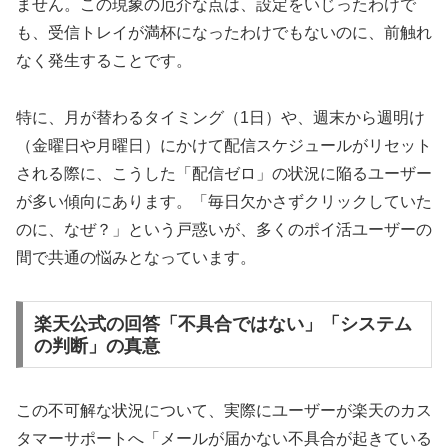
ません。この現象の厄介な点は、設定をいじったわけで
も、受信トレイが満杯になったわけでもないのに、前触れ
なく発生することです。
特に、月が替わるタイミング（1日）や、週末から週明け
（金曜日や月曜日）にかけて配信スケジュールがリセット
される際に、こうした「配信ゼロ」の状況に陥るユーザー
が多い傾向にあります。「毎日欠かさずクリックしていた
のに、なぜ？」という戸惑いが、多くのポイ活ユーザーの
間で共通の悩みとなっています。
楽天公式の回答「不具合ではない」「システム
の判断」の真意
この不可解な状況について、実際にユーザーが楽天のカス
タマーサポートへ「メールが届かない不具合が起きている