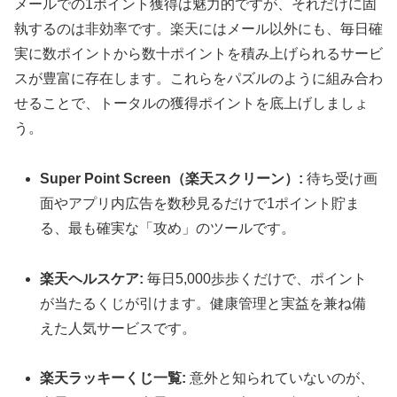
メールでの1ポイント獲得は魅力的ですが、それだけに固
執するのは非効率です。楽天にはメール以外にも、毎日確
実に数ポイントから数十ポイントを積み上げられるサービ
スが豊富に存在します。これらをパズルのように組み合わ
せることで、トータルの獲得ポイントを底上げしましょ
う。
Super Point Screen（楽天スクリーン）:
待ち受け画
面やアプリ内広告を数秒見るだけで1ポイント貯ま
る、最も確実な「攻め」のツールです。
楽天ヘルスケア:
毎日5,000歩歩くだけで、ポイント
が当たるくじが引けます。健康管理と実益を兼ね備
えた人気サービスです。
楽天ラッキーくじ一覧:
意外と知られていないのが、