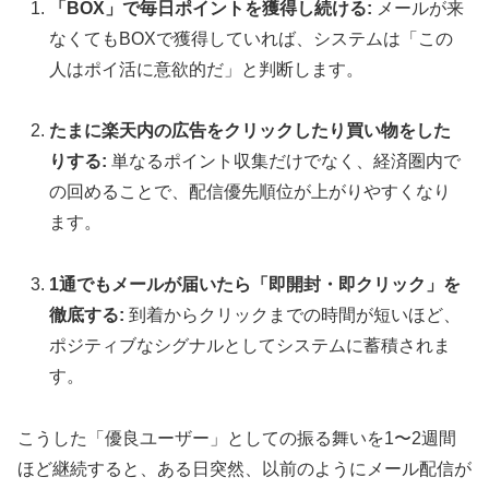
「BOX」で毎日ポイントを獲得し続ける:
メールが来
なくてもBOXで獲得していれば、システムは「この
人はポイ活に意欲的だ」と判断します。
たまに楽天内の広告をクリックしたり買い物をした
りする:
単なるポイント収集だけでなく、経済圏内で
の回めることで、配信優先順位が上がりやすくなり
ます。
1通でもメールが届いたら「即開封・即クリック」を
徹底する:
到着からクリックまでの時間が短いほど、
ポジティブなシグナルとしてシステムに蓄積されま
す。
こうした「優良ユーザー」としての振る舞いを1〜2週間
ほど継続すると、ある日突然、以前のようにメール配信が