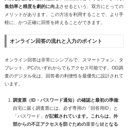
集効率と精度を劇的に向上
させるという、双方にとっての
メリットがあります。この方法を利用することで、より手
軽に、かつ正確に回答を終えることができます。
オンライン回答の流れと入力のポイント
オンライン回答は非常にシンプルで、スマートフォン、タ
ブレット、PCのいずれからでもアクセス可能です。OD調
査のデジタル化は、回答者の利便性を最優先に設計されて
います。
調査票（ID・パスワード通知）の確認と最初の準備:
自宅に届く調査票には、必ず専用の「回答用ID」と
「パスワード」
が記載されています。これらは、外
部からの不正アクセスを防ぐための
重要な鍵
となる