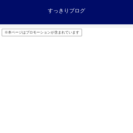
すっきりブログ
※本ページはプロモーションが含まれています