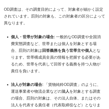
OD調査は、その調査目的によって、対象者が細かく設定
されています。罰則の対象も、この対象者の区分によって
異なります。
個人・世帯が対象の場合:
一般的なOD調査や全国消
費実態調査など、世帯または個人を対象とする場
合、罰則の対象は
回答義務を負う世帯主や個人
とな
ります。世帯構成員全員の情報を把握する必要があ
るため、世帯を代表して回答する義務を持つ人物が
責任を負います。
法人が対象の場合:
「貨物純粋OD調査」のように、
運送事業者や物流企業などの
法人
を対象とする調査
の場合、罰則の対象は、その法人自体、またはその
法人を代表する責任者（代表取締役など）となりま