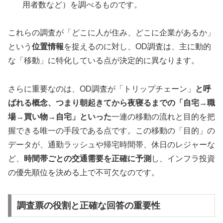
用者数など）を調べるものです。
これらの調査が「どこに人が住み、どこに企業があるか」
という
位置情報
を捉えるのに対し、OD調査は、主に動的
な「移動」に特化している点が決定的に異なります。
さらに重要なのは、OD調査が「トリップチェーン」
と呼
ばれる概念、つまり朝起きてから夜寝るまでの「自宅→職
場→買い物→自宅」といった
一連の移動の流れと目的を把
握できる唯一の手段である点です。この移動の「目的」の
データが、通勤ラッシュや帰宅時間帯、休日のレジャーな
ど、
時間帯ごとの交通需要を正確に予測
し、インフラ投資
の優先順位を決める上で不可欠なのです。
調査票の役割と正確な回答の重要性