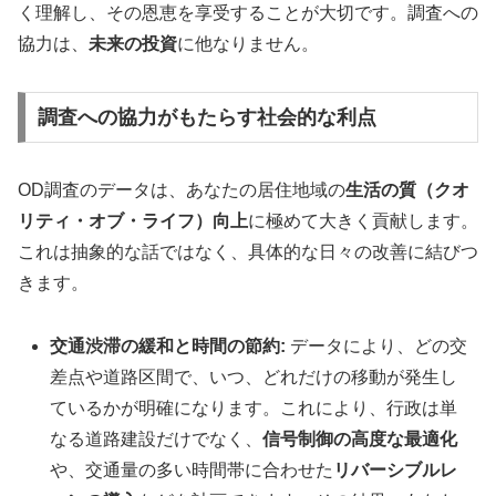
く理解し、その恩恵を享受することが大切です。調査への
協力は、
未来の投資
に他なりません。
調査への協力がもたらす社会的な利点
OD調査のデータは、あなたの居住地域の
生活の質（クオ
リティ・オブ・ライフ）向上
に極めて大きく貢献します。
これは抽象的な話ではなく、具体的な日々の改善に結びつ
きます。
交通渋滞の緩和と時間の節約:
データにより、どの交
差点や道路区間で、いつ、どれだけの移動が発生し
ているかが明確になります。これにより、行政は単
なる道路建設だけでなく、
信号制御の高度な最適化
や、交通量の多い時間帯に合わせた
リバーシブルレ