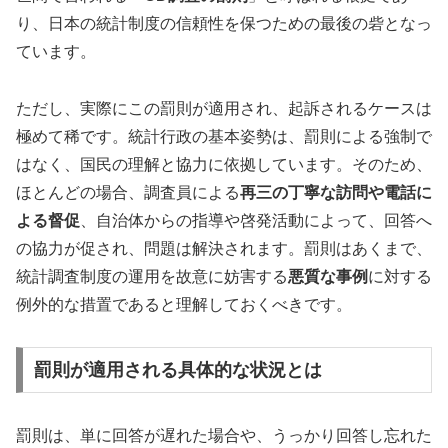
り、日本の統計制度の信頼性を保つための最後の砦となっ
ています。
ただし、実際にこの罰則が適用され、起訴されるケースは
極めて稀です。統計行政の基本姿勢は、罰則による強制で
はなく、国民の理解と協力に依拠しています。そのため、
ほとんどの場合、調査員による
再三の丁寧な訪問や電話に
よる督促
、自治体からの指導や啓発活動によって、回答へ
の協力が促され、問題は解決されます。罰則はあくまで、
統計調査制度の運用を故意に妨害する
悪質な事例
に対する
例外的な措置であると理解しておくべきです。
罰則が適用される具体的な状況とは
罰則は、単に回答が遅れた場合や、うっかり回答し忘れた