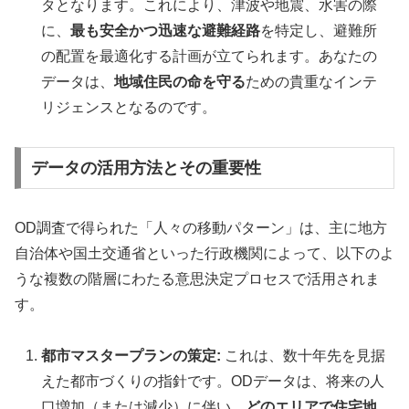
タとなります。これにより、津波や地震、水害の際
に、
最も安全かつ迅速な避難経路
を特定し、避難所
の配置を最適化する計画が立てられます。あなたの
データは、
地域住民の命を守る
ための貴重なインテ
リジェンスとなるのです。
データの活用方法とその重要性
OD調査で得られた「人々の移動パターン」は、主に地方
自治体や国土交通省といった行政機関によって、以下のよ
うな複数の階層にわたる意思決定プロセスで活用されま
す。
都市マスタープランの策定:
これは、数十年先を見据
えた都市づくりの指針です。ODデータは、将来の人
口増加（または減少）に伴い、
どのエリアで住宅地