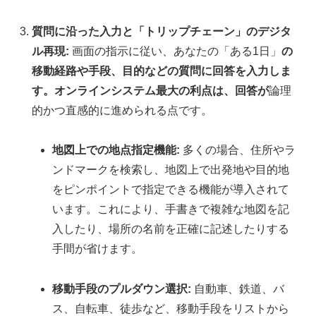
質問に沿った入力と「トリップチェーン」のデジタ
ル再現:
画面の指示に従い、あなたの「ある1日」
の
移動経路や手段、目的などの質問に回答を入力しま
す。オンラインシステム最大の利点は、回答が
論理
的かつ直感的に進められる点です。
地図上での地点指定機能:
多くの場合、住所やラ
ンドマークを検索し、地図上で出発地や目的地
をピンポイントで指定できる機能が導入されて
います。これにより、手書きで複雑な地図を記
入したり、場所の名前を正確に記述したりする
手間が省けます。
移動手段のプルダウン選択:
自動車、鉄道、バ
ス、自転車、徒歩など、移動手段をリストから