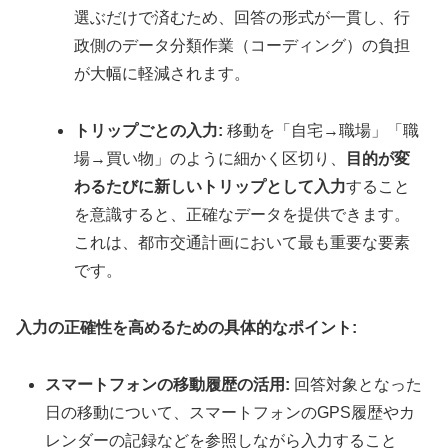
選ぶだけで済むため、回答の形式が一貫し、行
政側のデータ分類作業（コーディング）の負担
が大幅に軽減されます。
トリップごとの入力:
移動を「自宅→職場」「職
場→買い物」のように細かく区切り、
目的が変
わるたびに新しいトリップとして入力
すること
を意識すると、正確なデータを提供できます。
これは、都市交通計画において最も重要な要素
です。
入力の正確性を高めるための具体的なポイント:
スマートフォンの移動履歴の活用:
回答対象となった
日の移動について、スマートフォンのGPS履歴やカ
レンダーの記録などを参照しながら入力すること