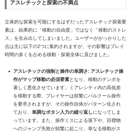
アスレチックと探索の不満点
立体的な探索を可能にするはずだったアスレチック探索要
素は、結果的に「移動の自由度」ではなく「移動のストレ
ス」を生み出してしまいました。ユーザーががっかりした
点は主に以下の2つに集約されますが、その影響はプレイ
時間の多くを占める移動・探索全体に及びました。
アスレチックの強制と操作の単調さ:
アスレチック操
作がマップ移動の必須要素
となり、移動のテンポを
著しく悪化させています。ミアレシティ内の高低差
を移動する際、プレイヤーは頻繁にパルクール操作
を要求されますが、その操作自体がパターン化され
ており、
単調なボタン入力の繰り返し
になってしま
っています。また、操作ミスによる落下や、目標物
へのジャンプ失敗が頻繁に起こり、単なる移動がス