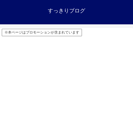
すっきりブログ
※本ページはプロモーションが含まれています