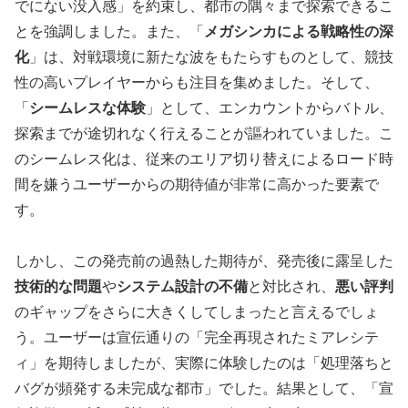
でにない没入感」を約束し、都市の隅々まで探索できるこ
とを強調しました。また、「
メガシンカによる戦略性の深
化
」は、対戦環境に新たな波をもたらすものとして、競技
性の高いプレイヤーからも注目を集めました。そして、
「
シームレスな体験
」として、エンカウントからバトル、
探索までが途切れなく行えることが謳われていました。こ
のシームレス化は、従来のエリア切り替えによるロード時
間を嫌うユーザーからの期待値が非常に高かった要素で
す。
しかし、この発売前の過熱した期待が、発売後に露呈した
技術的な問題
や
システム設計の不備
と対比され、
悪い評判
のギャップをさらに大きくしてしまったと言えるでしょ
う。ユーザーは宣伝通りの「完全再現されたミアレシテ
ィ」を期待しましたが、実際に体験したのは「処理落ちと
バグが頻発する未完成な都市」でした。結果として、「宣