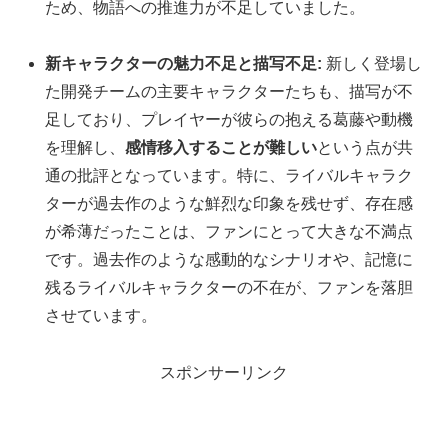
ため、物語への推進力が不足していました。
新キャラクターの魅力不足と描写不足:
新しく登場し
た開発チームの主要キャラクターたちも、描写が不
足しており、プレイヤーが彼らの抱える葛藤や動機
を理解し、
感情移入することが難しい
という点が共
通の批評となっています。特に、ライバルキャラク
ターが過去作のような鮮烈な印象を残せず、存在感
が希薄だったことは、ファンにとって大きな不満点
です。過去作のような感動的なシナリオや、記憶に
残るライバルキャラクターの不在が、ファンを落胆
させています。
スポンサーリンク