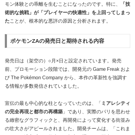
モン体験との乖離を生むことになったのです。特に、
「技
術的な挑戦」が「プレイヤーの快適性」を上回ってしまっ
た
ことが、根本的な悪評の原因と分析されます。
ポケモンZAの発売日と期待される内容
発売日は（架空の）○月×日と設定されています。発売
前、プロモーション段階では、開発元の Game Freak およ
び The Pokémon Company から、本作の革新性を強調す
る情報が多数発信されていました。
宣伝の最も中心的な柱となっていたのは、「
ミアレシティ
の完全再現と都市の再構築
」であり、実際のパリを思わせ
る緻密なグラフィックと、再開発によって変化する街並み
の壮大さがアピールされました。開発チームは、「これま