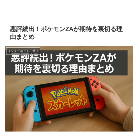
悪評続出！ポケモンZAが期待を裏切る理
由まとめ
インターネット・通信