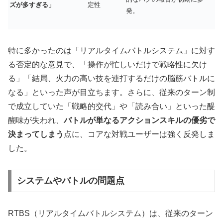
ズが多すぎる」
定性
発。
特に多かったのは「リアルタイムバトルシステム」に対す
る否定的な意見で、「操作が忙しいだけで戦略性に欠け
る」「結局、火力の高い技を連打するだけの脳筋バトルに
なる」といった声が目立ちます。さらに、従来のターン制
で成立していた「戦略的交代」や「読み合い」といった醍
醐味が失われ、
バトルが単なるアクションスキルの優劣で
決まってしまう
点に、コアな対戦ユーザーは強く反発しま
した。
システムやバトルの問題点
RTBS（リアルタイムバトルシステム）は、従来のターン