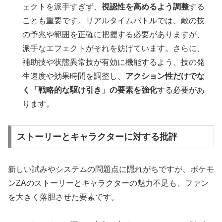
ェクトを派手すぎず、
視認性を高めるよう調整
する
ことも重要です。リアルタイムバトルでは、敵の技
の予兆や範囲を正確に把握する必要がありますが、
派手なエフェクトがそれを妨げています。さらに、
補助技や状態異常技が有効に機能するよう、技の発
生速度や効果時間を調整し、
アクション性だけでな
く「戦略的な駆け引き」の要素を強化
する必要があ
ります。
ストーリーとキャラクターに対する批評
新しい試みやシステムの問題点に隠れがちですが、ポケモ
ンZAのストーリーとキャラクターの魅力不足も、ファン
を大きく落胆させた要素です。