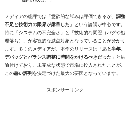
メディアの総評では「意欲的な試みは評価できるが、
調整
不足と技術力の限界が露呈した
」という論調が中心です。
特に「システムの不完全さ」と「技術的な問題（バグや処
理落ち）」が客観的な減点対象となっていることが分かり
ます。多くのメディアが、本作のリリースは「
あと半年、
デバッグとバランス調整に時間をかけるべきだった
」と結
論付けており、未完成な状態で市場に投入されたことが、
この
悪い評判
を決定づけた最大の要因となっています。
スポンサーリンク