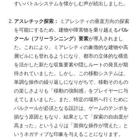
すいバトルシステムを懐かしむ声が続出しました。
アスレチック探索：
ミアレシティの垂直方向の探索
を可能にするため、建物や障害物を乗り越える
パル
クール（フリーランニング）要素
が導入されまし
た。これにより、ミアレシティの象徴的な建物や高
層ビルにも登れるようになり、都市の立体的な構造
を活かした新たな収集要素や隠しルートの発見が期
待されていました。しかし、この移動システムは、
単調な操作の繰り返しになりがちで、移動そのもの
の楽しさよりも「移動の強制感」をプレイヤーに与
えてしまいました。また、特定の場所へ行くために
パルクールが必須となる設計は、ゲームのテンポを
損なう原因ともなり、結果として「探索の自由度が
高まった」というよりは「面倒な操作が増えた」と
いうネガティブな印象を与えることになります。