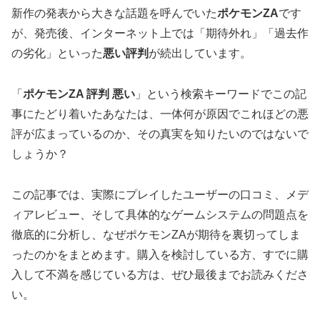
新作の発表から大きな話題を呼んでいた
ポケモンZA
です
が、発売後、インターネット上では「期待外れ」「過去作
の劣化」といった
悪い評判
が続出しています。
「
ポケモンZA 評判 悪い
」という検索キーワードでこの記
事にたどり着いたあなたは、一体何が原因でこれほどの悪
評が広まっているのか、その真実を知りたいのではないで
しょうか？
この記事では、実際にプレイしたユーザーの口コミ、メデ
ィアレビュー、そして具体的なゲームシステムの問題点を
徹底的に分析し、なぜポケモンZAが期待を裏切ってしま
ったのかをまとめます。購入を検討している方、すでに購
入して不満を感じている方は、ぜひ最後までお読みくださ
い。