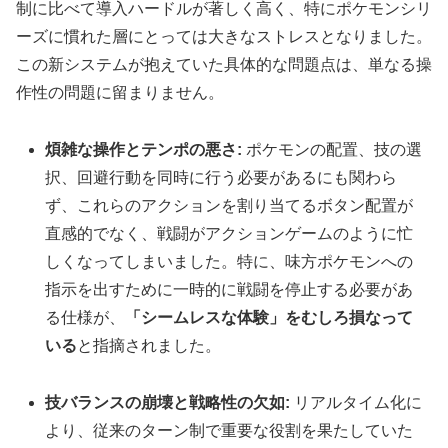
制に比べて導入ハードルが著しく高く、特にポケモンシリ
ーズに慣れた層にとっては大きなストレスとなりました。
この新システムが抱えていた具体的な問題点は、単なる操
作性の問題に留まりません。
煩雑な操作とテンポの悪さ:
ポケモンの配置、技の選
択、回避行動を同時に行う必要があるにも関わら
ず、これらのアクションを割り当てるボタン配置が
直感的でなく、戦闘がアクションゲームのように忙
しくなってしまいました。特に、味方ポケモンへの
指示を出すために一時的に戦闘を停止する必要があ
る仕様が、
「シームレスな体験」をむしろ損なって
いる
と指摘されました。
技バランスの崩壊と戦略性の欠如:
リアルタイム化に
より、従来のターン制で重要な役割を果たしていた