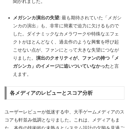
聞かれました。
メガシンカ演出の失望:
最も期待されていた「メガシ
ンカの演出」も、非常に簡素で迫力に欠けるもので
した。ダイナミックなカメラワークや特殊なエフェ
クトがほとんどなく、過去作のような興奮を呼び起
こせない点が、ファンにとって大きな失望につなが
りました。
演出のクオリティが、ファンの持つ「メ
ガシンカ」のイメージに追いついていなかった
と言
えます。
各メディアのレビューとスコア分析
ユーザーレビューが低迷する中、大手ゲームメディアのス
コアも軒並み低調となりました。これは、メディアもま
た、本作の技術的な未熟さとシステム設計の欠陥を見過ご