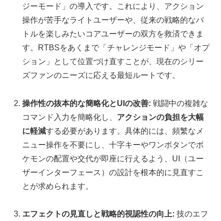
ジーモード」の導入です。これにより、アクション
操作が苦手なライトユーザーや、従来の戦略的なバ
トルを楽しみたいコアユーザーの双方を救済できま
す。RTBSをあくまで「チャレンジモード」や「オプ
ション」として位置づけ直すことが、現在のシリー
ズファンのニーズに応える最短ルートです。
操作性の抜本的な簡略化とUIの改善:
戦闘中の複雑な
コマンド入力を簡略化し、
アクションの負担を大幅
に軽減
する必要があります。具体的には、頻繁なメ
ニュー操作を不要にし、十字キーやワンボタンでポ
ケモンの配置や交代が即座に行えるよう、UI（ユー
ザーインターフェース）の設計を根本的に見直すこ
とが求められます。
エフェクトの見直しと戦略的視認性の向上:
技のエフ