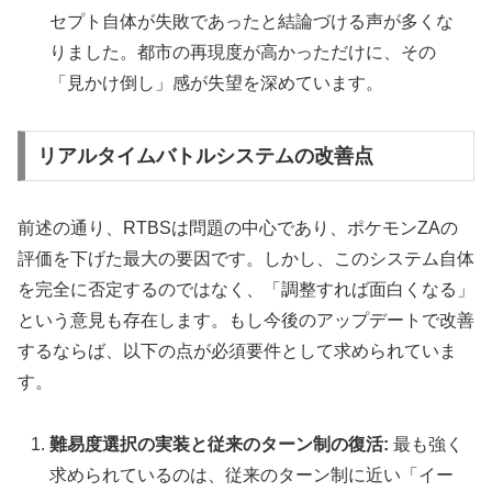
セプト自体が失敗であったと結論づける声が多くな
りました。都市の再現度が高かっただけに、その
「見かけ倒し」感が失望を深めています。
リアルタイムバトルシステムの改善点
前述の通り、RTBSは問題の中心であり、ポケモンZAの
評価を下げた最大の要因です。しかし、このシステム自体
を完全に否定するのではなく、「調整すれば面白くなる」
という意見も存在します。もし今後のアップデートで改善
するならば、以下の点が必須要件として求められていま
す。
難易度選択の実装と従来のターン制の復活:
最も強く
求められているのは、従来のターン制に近い「イー