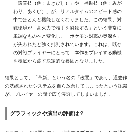
「設置技（例：まきびし）」や「補助技（例：みが
わり、あくび）」が、リアルタイムのスピード感の
中でほとんど機能しなくなりました。この結果、対
戦環境が「高火力で相手を瞬殺する」という非常に
単調なものへと変化し、「ポケモン対戦の奥深さ」
が失われたと強く批判されています。これは、既存
の対戦プレイヤーにとって、本作をプレイする動機
を根底から崩す決定的な要因となりました。
結果として、「革新」という名の「改悪」であり、過去作
の洗練されたシステムを自ら放棄してしまったという認識
が、プレイヤーの間で広く浸透してしまいました。
グラフィックや演出の評価は？