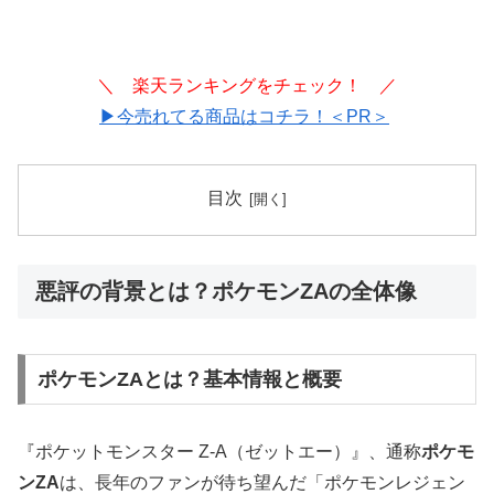
＼ 楽天ランキングをチェック！ ／
▶今売れてる商品はコチラ！＜PR＞
目次
悪評の背景とは？ポケモンZAの全体像
ポケモンZAとは？基本情報と概要
『ポケットモンスター Z-A（ゼットエー）』、通称
ポケモ
ンZA
は、長年のファンが待ち望んだ「ポケモンレジェン