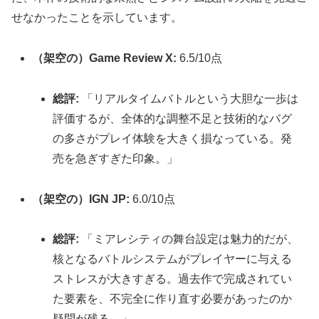
せなかったことを示しています。
（架空の）Game Review X:
6.5/10点
総評:
「リアルタイムバトルという大胆な一歩は
評価するが、全体的な調整不足と技術的なバグ
の多さがプレイ体験を大きく損なっている。発
売を急ぎすぎた印象。」
（架空の）IGN JP:
6.0/10点
総評:
「ミアレシティの舞台設定は魅力的だが、
核となるバトルシステムがプレイヤーに与える
ストレスが大きすぎる。過去作で完成されてい
た要素を、不完全に作り直す必要があったのか
疑問が残る。」