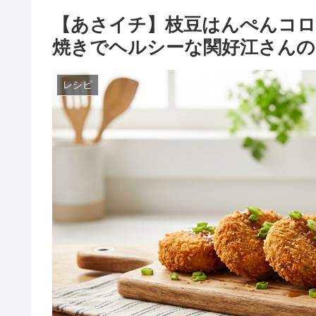
【あさイチ】枝豆はんぺんコロ
焼きでヘルシーな関好江さんの
レシピ