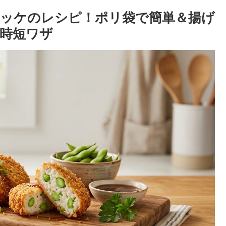
ッケのレシピ！ポリ袋で簡単＆揚げ
時短ワザ