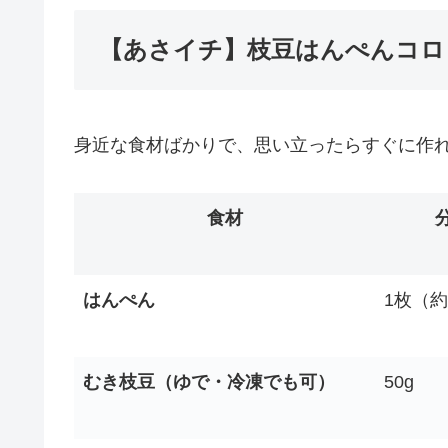
【あさイチ】枝豆はんぺんコロ
身近な食材ばかりで、思い立ったらすぐに作
食材
はんぺん
1枚（約
むき枝豆（ゆで・冷凍でも可）
50g