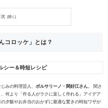
目次
んコロッケ」とは？
ルシー＆時短レシピ
なじみの料理芸人、
ボルサリーノ・関好江さん
。 関さ
く、何より「作る人がラクに楽しく作れる」アイデア
日の夕飯やお弁当のおかずに最適な驚きの時短ワザが