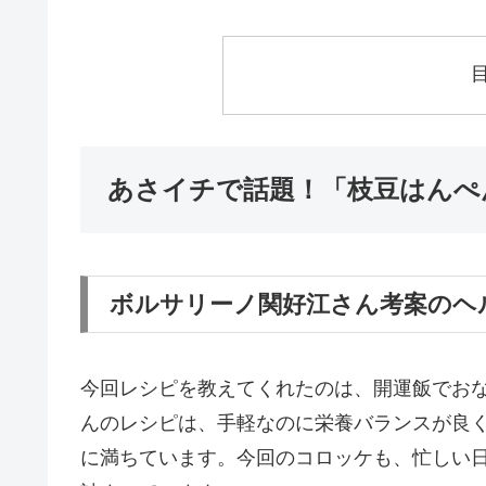
あさイチで話題！「枝豆はんぺ
ボルサリーノ関好江さん考案のヘ
今回レシピを教えてくれたのは、開運飯でお
んのレシピは、手軽なのに栄養バランスが良
に満ちています。今回のコロッケも、忙しい