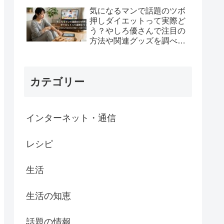
気になるマンで話題のツボ
押しダイエットって実際ど
う？やしろ優さんで注目の
方法や関連グッズを調べて
みた
カテゴリー
インターネット・通信
レシピ
生活
生活の知恵
話題の情報