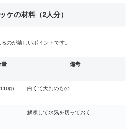
ッケの材料（2人分）
れるのが嬉しいポイントです。
分量
備考
110g）
白くて大判のもの
解凍して水気を切っておく