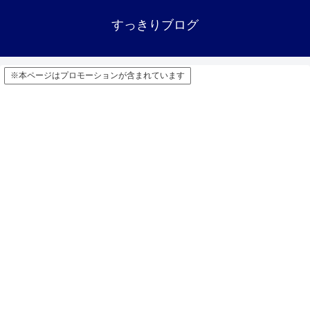
すっきりブログ
※本ページはプロモーションが含まれています