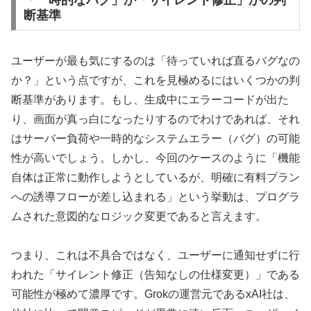
断基準
ユーザーが最も気にするのは「待っていれば直るバグなの
か？」という点ですが、これを見極めるにはいくつかの判
断基準があります。もし、生成中にエラーコードが出た
り、画面が真っ白になったりするのでわけであれば、それ
はサーバー負荷や一時的なシステムエラー（バグ）の可能
性が高いでしょう。しかし、今回のケースのように「機能
自体は正常に動作しようとしているが、明確に有料プラン
への誘導フローが差し込まれる」という挙動は、プログラ
ムされた意図的なロジック変更であると言えます。
つまり、これは不具合ではなく、ユーザーに通知せずに行
われた「サイレント修正（告知なしの仕様変更）」である
可能性が極めて濃厚です。Grokの運営元であるxAI社は、