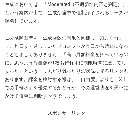
生成においては、「Moderated（不適切な内容と判定）」
という案内が出て、生成が途中で強制終了されるケースが
頻発しています。
この検閲基準も、生成回数の制限と同様に「気まぐれ」
で、昨日まで通っていたプロンプトが今日から禁止になる
ことも珍しくありません。「高い月額料金を払っているの
に、思うような画像が1枚も作れずに制限時間に達してし
まった」という、ふんだり蹴ったりの状況に陥るリスクも
あります。課金を検討する際は、「自由度」よりも「X上
での手軽さ」を優先するかどうか、今の運営状況を天秤に
かけて慎重に判断すべきでしょう。
スポンサーリンク