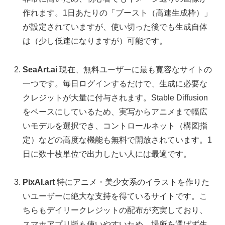
作れます。1日あたりの「ブースト（高速生成枠）」
が設定されていますが、使い切った後でも生成自体
は（少し低速になりますが）可能です。
SeaArt.ai
現在、無料ユーザーに最も寛容なサイトの
一つです。毎日ログインするだけで、生成に必要な
クレジットが大量に付与されます。Stable Diffusion
をベースにしているため、実写からアニメまで幅広
いモデルを選択でき、コントロールネット（構図指
定）などの高度な機能も無料で開放されています。1
日に数十枚単位で出力したい人には最適です。
PixAI.art
特にアニメ・美少女系のイラストを作りた
いユーザーに絶大な支持を得ているサイトです。こ
ちらもデイリークレジットの配布が充実しており、
スマホアプリ版も使いやすいため、場所を選ばず生