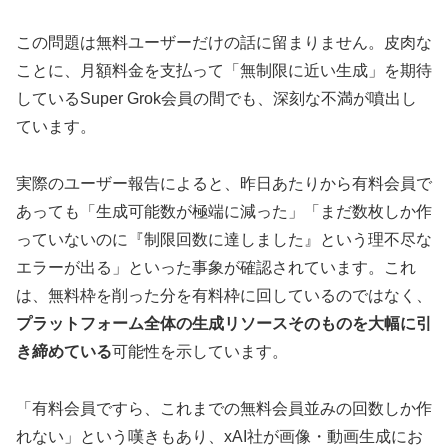
この問題は無料ユーザーだけの話に留まりません。皮肉な
ことに、月額料金を支払って「無制限に近い生成」を期待
しているSuper Grok会員の間でも、深刻な不満が噴出し
ています。
実際のユーザー報告によると、昨日あたりから有料会員で
あっても「生成可能数が極端に減った」「まだ数枚しか作
っていないのに『制限回数に達しました』という理不尽な
エラーが出る」といった事象が確認されています。これ
は、無料枠を削った分を有料枠に回しているのではなく、
プラットフォーム全体の生成リソースそのものを大幅に引
き締めている
可能性を示しています。
「有料会員ですら、これまでの無料会員並みの回数しか作
れない」という嘆きもあり、xAI社が画像・動画生成にお