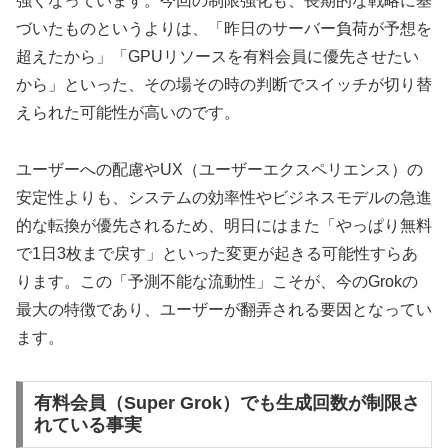
強くなっています。今回の制限強化も、長期的な戦略に基
づいたものというよりは、「昨日のサーバー負荷が予想を
超えたから」「GPUリソースを有料会員に優先させたい
から」といった、その場その時の判断でスイッチが切り替
えられた可能性が高いのです。
ユーザーへの配慮やUX（ユーザーエクスペリエンス）の
安定性よりも、システムの効率性やビジネスモデルの急進
的な転換が優先されるため、明日にはまた「やっぱり無料
で1日3枚まで戻す」といった変更が起きる可能性すらあ
ります。この「予測不能な流動性」こそが、今のGrokの
最大の特徴であり、ユーザーが翻弄される要因となってい
ます。
有料会員（Super Grok）でも生成回数が制限さ
れている事実