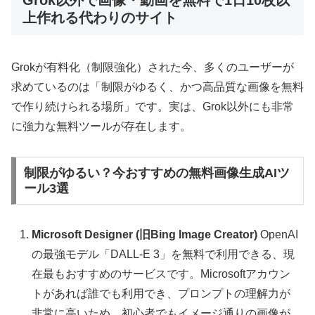
上作れる代わりのサイト
Grokが有料化（制限強化）された今、多くのユーザーが
求めているのは「制限がゆるく、かつ高品質な画像を無料
で作り続けられる場所」です。実は、Grok以外にも非常
に強力な無料ツールが存在します。
制限がゆるい？今おすすめの無料画像生成AIツ
ール3選
Microsoft Designer (旧Bing Image Creator)
OpenAI
の最強モデル「DALL-E 3」を無料で利用できる、現
在最もおすすめのサービスです。Microsoftアカウン
トがあれば誰でも利用でき、プロンプトの理解力が
非常に高いため、初心者でもイメージ通りの画像が