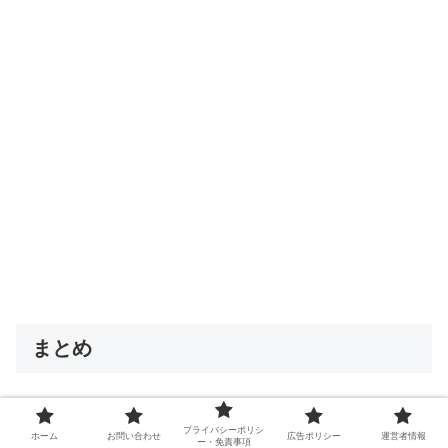
まとめ
現状は「無料制限の大幅強化」と捉えるのが自然
プライバシーポリシ
ホーム
お問い合わせ
広告ポリシー
運営者情報
ー・免責事項