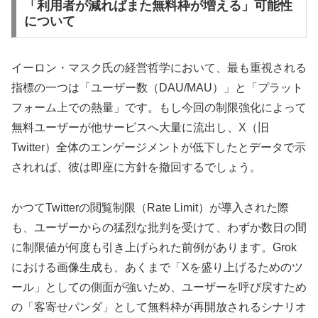
「利用者が減ればまた無料枠が増える」可能性
について
イーロン・マスク氏の経営哲学において、最も重視される
指標の一つは「ユーザー数（DAU/MAU）」と「プラット
フォーム上での熱量」です。もし今回の制限強化によって
無料ユーザーが他サービスへ大量に流出し、X（旧
Twitter）全体のエンゲージメントが低下したとデータで示
されれば、彼は即座に方針を撤回するでしょう。
かつてTwitterの閲覧制限（Rate Limit）が導入された際
も、ユーザーからの猛烈な批判を受けて、わずか数日の間
に制限値が何度も引き上げられた前例があります。Grok
における画像生成も、あくまで「Xを盛り上げるためのツ
ール」としての側面が強いため、ユーザーを呼び戻すため
の「客寄せパンダ」として無料枠が再開放されるシナリオ