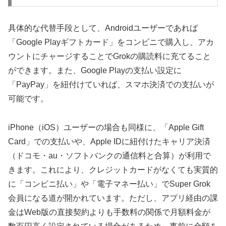
具体的な代替手段として、Androidユーザーであれば
「Google Playギフトカード」をコンビニで購入し、アカ
ウントにチャージすることでGrokの購読料に充てること
ができます。また、Google Playの支払い設定に
「PayPay」を紐付けていれば、スマホ決済での支払いが
可能です。
iPhone（iOS）ユーザーの場合も同様に、「Apple Gift
Card」での支払いや、Apple IDに紐付けたキャリア決済
（ドコモ・au・ソフトバンクの通信料と合算）が利用で
きます。これにより、クレジットカードがなくても実質的
に「コンビニ払い」や「電子マネー払い」でSuper Grok
会員になる道が開かれています。ただし、アプリ経由の課
金はWeb版の直接契約よりも手数料の関係で月額料金が