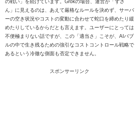
の戦い」を続けています。Grokの場合、運営が「ずさ
ん」に見えるのは、あえて厳格なルールを決めず、サーバ
ーの空き状況やコストの変動に合わせて蛇口を締めたり緩
めたりしているからだとも言えます。ユーザーにとっては
不便極まりない話ですが、この「適当さ」こそが、AIバブ
ルの中で生き残るための強引なコストコントロール戦略で
あるという冷徹な側面も否定できません。
スポンサーリンク