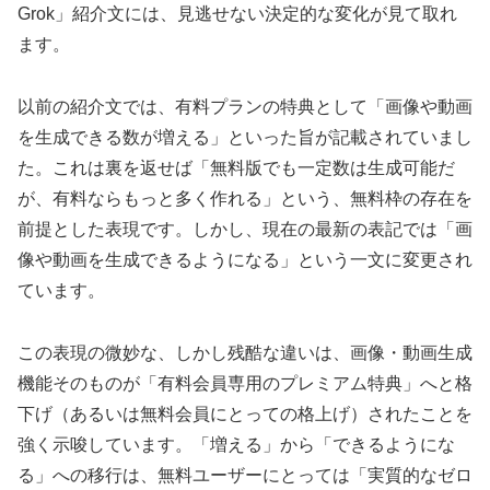
Grok」紹介文には、見逃せない決定的な変化が見て取れ
ます。
以前の紹介文では、有料プランの特典として「画像や動画
を生成できる数が増える」といった旨が記載されていまし
た。これは裏を返せば「無料版でも一定数は生成可能だ
が、有料ならもっと多く作れる」という、無料枠の存在を
前提とした表現です。しかし、現在の最新の表記では「画
像や動画を生成できるようになる」という一文に変更され
ています。
この表現の微妙な、しかし残酷な違いは、画像・動画生成
機能そのものが「有料会員専用のプレミアム特典」へと格
下げ（あるいは無料会員にとっての格上げ）されたことを
強く示唆しています。「増える」から「できるようにな
る」への移行は、無料ユーザーにとっては「実質的なゼロ