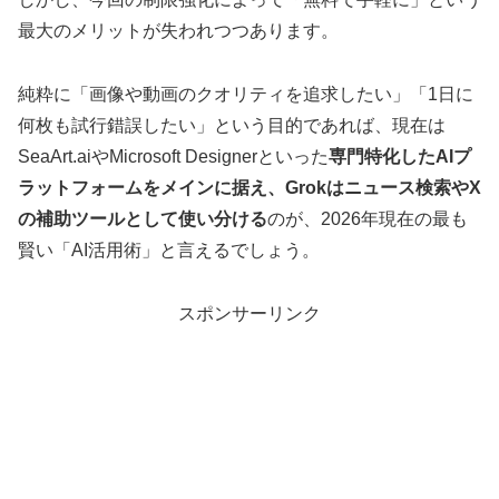
最大のメリットが失われつつあります。
純粋に「画像や動画のクオリティを追求したい」「1日に
何枚も試行錯誤したい」という目的であれば、現在は
SeaArt.aiやMicrosoft Designerといった
専門特化したAIプ
ラットフォームをメインに据え、Grokはニュース検索やX
の補助ツールとして使い分ける
のが、2026年現在の最も
賢い「AI活用術」と言えるでしょう。
スポンサーリンク