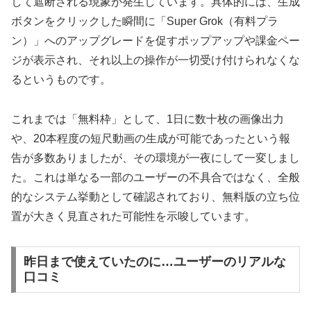
して遮断される現象が発生しています。具体的には、生成
ボタンをクリックした瞬間に「Super Grok（有料プラ
ン）」へのアップグレードを促すポップアップや課金ペー
ジが表示され、それ以上の操作が一切受け付けられなくな
るというものです。
これまでは「無料枠」として、1日に数十枚の画像出力
や、20本程度の短尺動画の生成が可能であったという報
告が多数ありましたが、その環境が一夜にして一変しまし
た。これは単なる一部のユーザーの不具合ではなく、全般
的なシステム挙動として確認されており、無料版の立ち位
置が大きく見直された可能性を示唆しています。
昨日まで使えていたのに…ユーザーのリアルな
口コミ