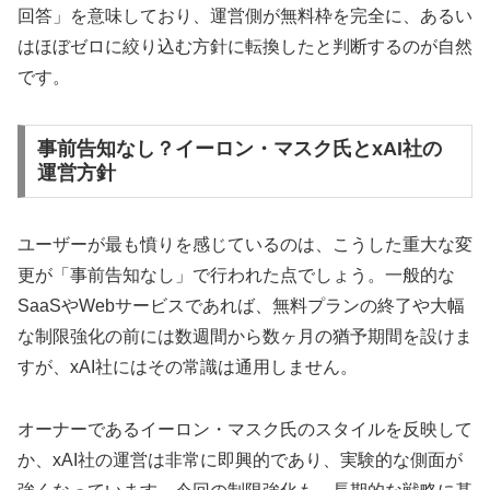
回答」を意味しており、運営側が無料枠を完全に、あるい
はほぼゼロに絞り込む方針に転換したと判断するのが自然
です。
事前告知なし？イーロン・マスク氏とxAI社の
運営方針
ユーザーが最も憤りを感じているのは、こうした重大な変
更が「事前告知なし」で行われた点でしょう。一般的な
SaaSやWebサービスであれば、無料プランの終了や大幅
な制限強化の前には数週間から数ヶ月の猶予期間を設けま
すが、xAI社にはその常識は通用しません。
オーナーであるイーロン・マスク氏のスタイルを反映して
か、xAI社の運営は非常に即興的であり、実験的な側面が