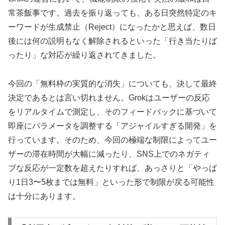
常茶飯事です。過去を振り返っても、ある日突然特定のキ
ーワードが生成禁止（Reject）になったかと思えば、数日
後には何の説明もなく解除されるといった「行き当たりば
ったり」な対応が繰り返されてきました。
今回の「無料枠の実質的な消失」についても、決して最終
決定であるとは言い切れません。Grokはユーザーの反応
をリアルタイムで測定し、そのフィードバックに基づいて
即座にパラメータを調整する「アジャイルすぎる開発」を
行っています。そのため、今回の極端な制限によってユー
ザーの滞在時間が大幅に減ったり、SNS上でのネガティ
ブな反応が一定数を超えたりすれば、あっさりと「やっぱ
り1日3〜5枚までは無料」といった形で制限が戻る可能性
は十分にあります。