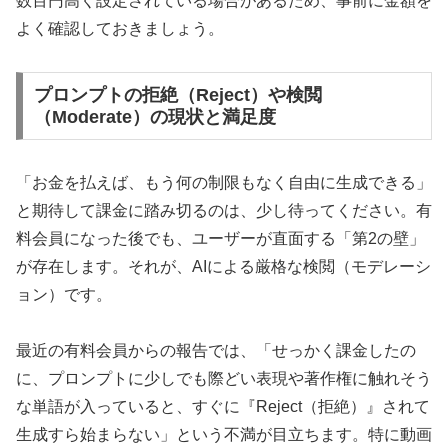
数百円高く設定されている場合があるため、事前に金額を
よく確認しておきましょう。
プロンプトの拒絶（Reject）や検閲
（Moderate）の現状と満足度
「お金を払えば、もう何の制限もなく自由に生成できる」
と期待して課金に踏み切るのは、少し待ってください。有
料会員になった後でも、ユーザーが直面する「第2の壁」
が存在します。それが、AIによる厳格な検閲（モデレーシ
ョン）です。
最近の有料会員からの報告では、「せっかく課金したの
に、プロンプトに少しでも際どい表現や著作権に触れそう
な単語が入っていると、すぐに『Reject（拒絶）』されて
生成すら始まらない」という不満が目立ちます。特に動画