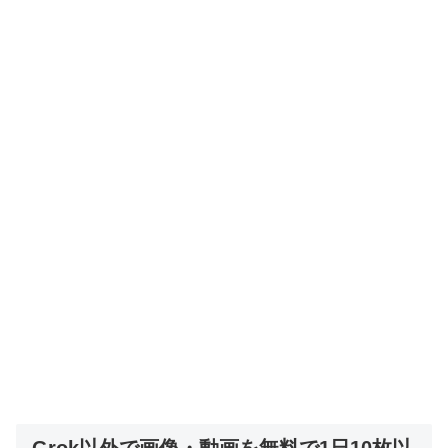
Grok以外で画像・動画を無料で1日10枚以