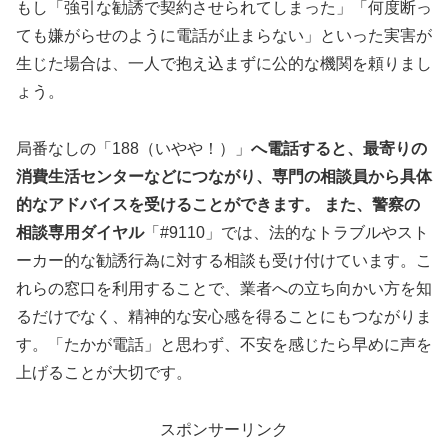
もし「強引な勧誘で契約させられてしまった」「何度断っ
ても嫌がらせのように電話が止まらない」といった実害が
生じた場合は、一人で抱え込まずに公的な機関を頼りまし
ょう。
局番なしの「188（いやや！）」
へ電話すると、最寄りの
消費生活センターなどにつながり、専門の相談員から具体
的なアドバイスを受けることができます。 また、警察の
相談専用ダイヤル
「#9110」では、法的なトラブルやスト
ーカー的な勧誘行為に対する相談も受け付けています。こ
れらの窓口を利用することで、業者への立ち向かい方を知
るだけでなく、精神的な安心感を得ることにもつながりま
す。「たかが電話」と思わず、不安を感じたら早めに声を
上げることが大切です。
スポンサーリンク