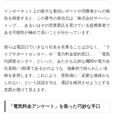
インターネット上の膨大な着信レポートや消費者からの報
告を精査すると、この番号の発信元は「株式会社サーバン
トップ」、あるいはその営業委託を受けている提携業者で
ある可能性が極めて高いことが分かっています。
彼らは電話口でいきなり社名を名乗ることは少なく、「ラ
イフサポートセンター」や「電力料金節約窓口」、「電気
代調査センター」といった、あたかも公的な機関や電力会
社直轄ের部署であるかのような、抽象的で紛らわしい名
称を多用します。これにより、受取側に「必要な連絡かも
しれない」という誤認を与え、通話を維持させようとする
意図が透けて見えます。
「電気料金アンケート」を装った巧妙な手口