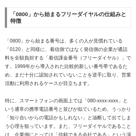
「0800」から始まるフリーダイヤルの仕組みと
特徴
「0800」から始まる番号は、多くの人が見慣れている
「0120」と同様に、着信側ではなく発信側の企業が通話
料を全額負担する「着信課金番号（フリーダイヤル）」で
す。1999年から導入された比較的新しい番号帯であるた
め、まだ十分に認知されていないことを逆手に取り、営業
活動に利用されるケースが目立ちます。
特に、スマートフォンの画面上では「080-xxxx-xxxx」と
いう通常の携帯電話番号と並びが似ているため、うっかり
「知り合いからの電話かもしれない」と油断して出てしま
う心理を狙っています。また、フリーダイヤルであること
は、企業側にとっては「信頼できる会社である」という演