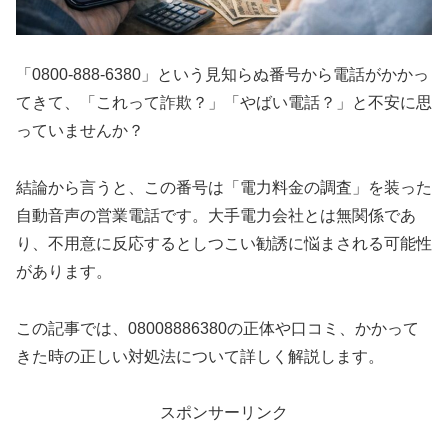
「0800-888-6380」という見知らぬ番号から電話がかかっ
てきて、「これって詐欺？」「やばい電話？」と不安に思
っていませんか？
結論から言うと、この番号は「電力料金の調査」を装った
自動音声の営業電話です。大手電力会社とは無関係であ
り、不用意に反応するとしつこい勧誘に悩まされる可能性
があります。
この記事では、08008886380の正体や口コミ、かかって
きた時の正しい対処法について詳しく解説します。
スポンサーリンク