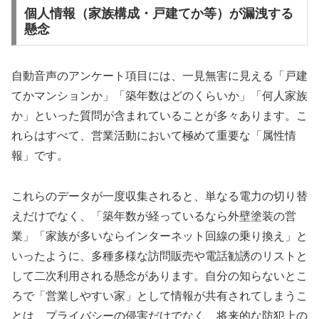
個人情報（家族構成・戸建てか等）が漏洩する
懸念
自動音声のアンケート項目には、一見無害に見える「戸建
てかマンションか」「築年数はどのくらいか」「何人家族
か」といった質問が含まれていることが多々あります。こ
れらはすべて、営業活動において極めて重要な「属性情
報」です。
これらのデータが一度収集されると、単なる電力の切り替
えだけでなく、「築年数が経っているなら外壁塗装の営
業」「家族が多いならインターネット回線の乗り換え」と
いったように、多種多様な訪問販売や電話勧誘のリストと
して二次利用される懸念があります。自分の知らないとこ
ろで「営業しやすい家」として情報が共有されてしまうこ
とは、プライバシーの侵害だけでなく、将来的な防犯上の