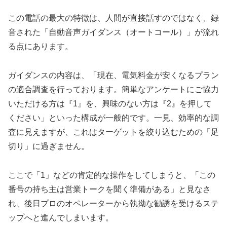
この電話の最大の特徴は、人間が直接話すのではなく、録
音された「自動音声ガイダンス（オートコール）」が流れ
る点にあります。
ガイダンスの内容は、「現在、電気料金が安くなるプラン
の適合調査を行っております。簡単なアンケートにご協力
いただける方は『1』を、興味のない方は『2』を押して
ください」といった構成が一般的です。一見、効率的な調
査に見えますが、これはターゲットを絞り込むための「足
切り」に過ぎません。
ここで「1」などの肯定的な操作をしてしまうと、「この
番号の持ち主は営業トークを聞く準備がある」と見なさ
れ、後日プロのオペレーターから執拗な勧誘を受けるステ
ップへと進んでしまいます。