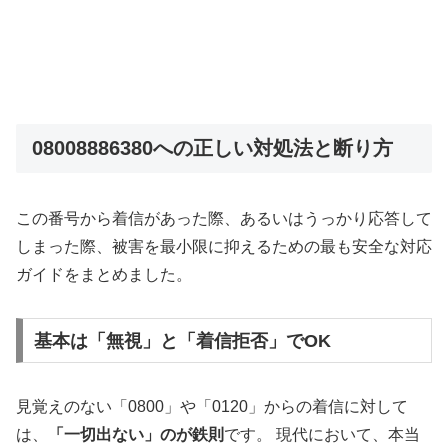
08008886380への正しい対処法と断り方
この番号から着信があった際、あるいはうっかり応答して
しまった際、被害を最小限に抑えるための最も安全な対応
ガイドをまとめました。
基本は「無視」と「着信拒否」でOK
見覚えのない「0800」や「0120」からの着信に対して
は、
「一切出ない」のが鉄則
です。 現代において、本当