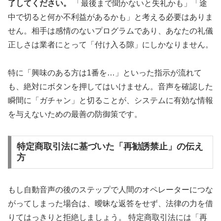
了してください。
「最後まで聞かないと失礼かも」「途
中で切ると何か不利益があるかも」と考える必要はありま
せん。相手は感情のないプログラムであり、あなたの礼儀
正しさは業者にとって「付け入る隙」にしかなりません。
特に「興味のある方は1番を…」といった指示が流れて
も、絶対にボタンを押してはいけません。音声を確認した
瞬間に「ガチャン」と切ることが、システムに有効な情報
を与えないための最善の防御策です。
特定商取引法に基づいた「再勧誘禁止」の伝え
方
もし自動音声の後のステップで人間のオペレーターにつな
がってしまった場合は、曖昧な返答をせず、法律の力を借
りてはっきりと拒絶しましょう。 特定商取引法には「再