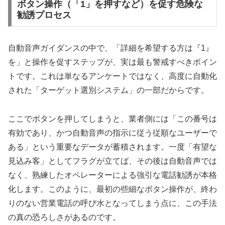
ボタン操作（「1」を押すなど）を促す危険な
勧誘プロセス
自動音声ガイダンスの中で、「詳細を希望する方は『1』
を」と操作を促すステップが、実は最も警戒すべきポイン
トです。これは単なるアンケートではなく、高度に自動化
された「ターゲット選別システム」の一部だからです。
ここでボタンを押してしまうと、業者側には「この番号は
有効であり、かつ自動音声の指示に従う従順なユーザーで
ある」という重要なデータが蓄積されます。一度「有望な
見込み客」としてフラグが立てば、その後は自動音声では
なく、熟練したオペレーターによる強引な電話勧誘が本格
化します。このように、最初の些細なボタン操作が、終わ
りのない営業電話の呼び水となってしまう点に、この手法
の真の恐ろしさがあるのです。