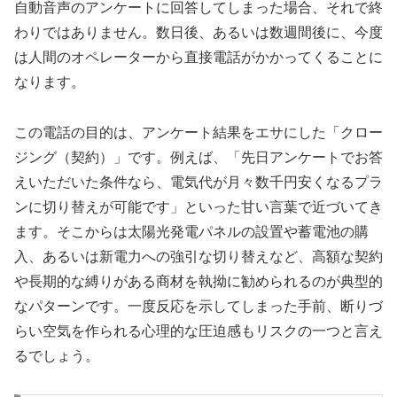
自動音声のアンケートに回答してしまった場合、それで終
わりではありません。数日後、あるいは数週間後に、今度
は人間のオペレーターから直接電話がかかってくることに
なります。
この電話の目的は、アンケート結果をエサにした「クロー
ジング（契約）」です。例えば、「先日アンケートでお答
えいただいた条件なら、電気代が月々数千円安くなるプラ
ンに切り替えが可能です」といった甘い言葉で近づいてき
ます。そこからは太陽光発電パネルの設置や蓄電池の購
入、あるいは新電力への強引な切り替えなど、高額な契約
や長期的な縛りがある商材を執拗に勧められるのが典型的
なパターンです。一度反応を示してしまった手前、断りづ
らい空気を作られる心理的な圧迫感もリスクの一つと言え
るでしょう。