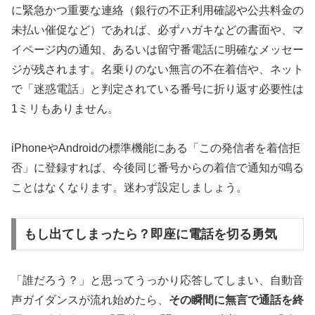
に緊急かつ重要な連絡（銀行の不正利用確認や公共料金の
未払い催促など）であれば、必ずハガキなどの書面や、マ
イページ内の通知、あるいは留守番電話に明確なメッセー
ジが残されます。名乗りのない無言の不在着信や、ネット
で「迷惑電話」と判定されている番号に折り返す必要性は
1ミリもありません。
iPhoneやAndroidの標準機能にある「この発信者を着信拒
否」に登録すれば、今後同じ番号からの着信で通知が鳴る
ことはなくなります。迷わず設定しましょう。
もし出てしまったら？即座に電話を切る勇気
「誰だろう？」と思ってうっかり応答してしまい、自動音
声ガイダンスが流れ始めたら、
その瞬間に無言で通話を終