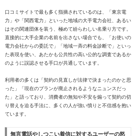
口コミサイトで最も多く指摘されているのは、「東京電
力」や「関西電力」といった地域の大手電力会社、あるい
はその関連団体を装う、極めて紛らわしい名乗り方です。
直接的に大手企業の名前を出さない場合でも、「お使いの
電力会社からの委託で」「地域一斉の料金診断で」といっ
た表現を使い、あたかも公共性の高い公的な調査であるか
のように誤認させる手口が共通しています。
利用者の多くは「契約の見直しが法律で決まったのかと思
った」「現在のプランが廃止されるようなニュンスだっ
た」と語っており、消費者の無知や不安を煽って契約の切
り替えを迫る手法に、多くの人が強い憤りと不信感を抱い
ています。
無言電話やしつこい着信に対するユーザーの怒