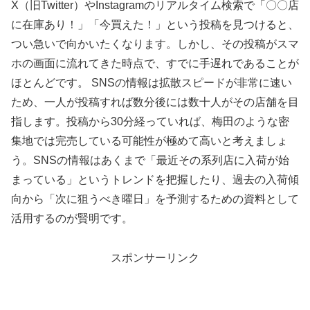
X（旧Twitter）やInstagramのリアルタイム検索で「〇〇店
に在庫あり！」「今買えた！」という投稿を見つけると、
つい急いで向かいたくなります。しかし、その投稿がスマ
ホの画面に流れてきた時点で、すでに手遅れであることが
ほとんどです。 SNSの情報は拡散スピードが非常に速い
ため、一人が投稿すれば数分後には数十人がその店舗を目
指します。投稿から30分経っていれば、梅田のような密
集地では完売している可能性が極めて高いと考えましょ
う。SNSの情報はあくまで「最近その系列店に入荷が始
まっている」というトレンドを把握したり、過去の入荷傾
向から「次に狙うべき曜日」を予測するための資料として
活用するのが賢明です。
スポンサーリンク