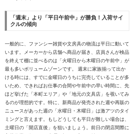
「週末」より「平日午前中」が勝負！入荷サイ
クルの傾向
一般的に、ファンシー雑貨や文房具の物流は平日に動いて
います。メーカーから店舗へ商品が届き、店員さんが検品
を終えて棚に並べるのは「火曜日から木曜日の午前中」が
最も多いボリュームゾーンです。 週末に家族揃って出か
ける時には、すでに金曜日のうちに完売していることが多
いため、できればお仕事の合間や午前中の早い時間に、先
ほど挙げた「本町エリア」や「地元の文具店」を覗いてみ
るのが理想的です。特に、新商品が発売された週や再販の
ニュースがあった週の「水曜日・木曜日」は激アツのタイ
ミングと言えます。もしどうしても平日が難しい場合は、
土曜日の「開店直後」を狙いましょう。前日の閉店間際に