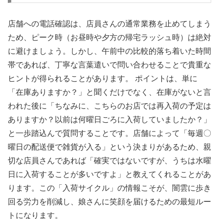
店舗への電話確認は、店員さんの通常業務を止めてしまう
ため、ピーク時（お昼時や夕方の帰宅ラッシュ時）は絶対
に避けましょう。しかし、午前中の比較的落ち着いた時間
帯であれば、丁寧な言葉遣いで問い合わせることで貴重な
ヒントが得られることがあります。 ポイントは、単に
「在庫ありますか？」と聞くだけでなく、在庫がないと言
われた後に「ちなみに、こちらのお店では再入荷の予定は
ありますか？以前は何曜日ごろに入荷していましたか？」
と一歩踏込んで質問することです。店舗によって「毎週〇
曜日の配送便で雑貨が入る」という決まりがあるため、親
切な店員さんであれば「確実ではないですが、うちは水曜
日に入荷することが多いですよ」と教えてくれることがあ
ります。この「入荷サイクル」の情報こそが、闇雲に歩き
回る労力を削減し、娘さんに笑顔を届けるための最短ルー
トになります。