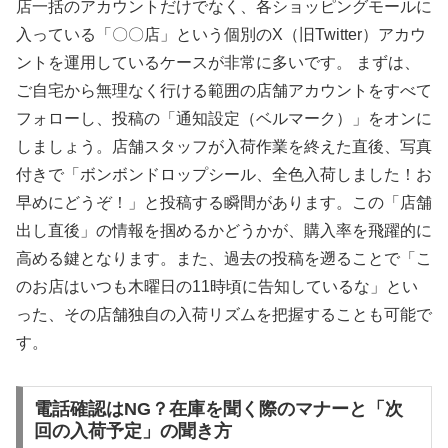
店一括のアカウントだけでなく、各ショッピングモールに
入っている「〇〇店」という個別のX（旧Twitter）アカウ
ントを運用しているケースが非常に多いです。 まずは、
ご自宅から無理なく行ける範囲の店舗アカウントをすべて
フォローし、投稿の「通知設定（ベルマーク）」をオンに
しましょう。店舗スタッフが入荷作業を終えた直後、写真
付きで「ボンボンドロップシール、全色入荷しました！お
早めにどうぞ！」と投稿する瞬間があります。この「店舗
出し直後」の情報を掴めるかどうかが、購入率を飛躍的に
高める鍵となります。また、過去の投稿を遡ることで「こ
のお店はいつも木曜日の11時頃に告知しているな」とい
った、その店舗独自の入荷リズムを把握することも可能で
す。
電話確認はNG？在庫を聞く際のマナーと「次
回の入荷予定」の聞き方