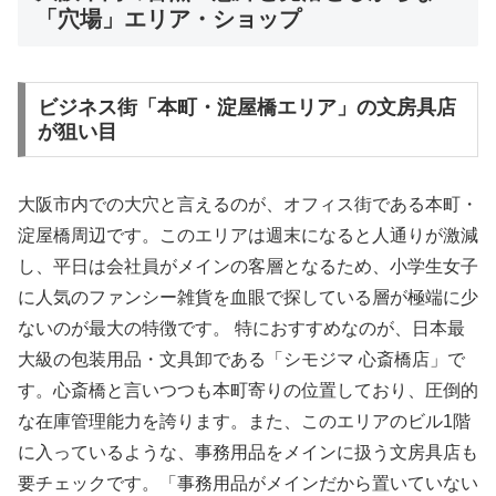
「穴場」エリア・ショップ
ビジネス街「本町・淀屋橋エリア」の文房具店
が狙い目
大阪市内での大穴と言えるのが、オフィス街である本町・
淀屋橋周辺です。このエリアは週末になると人通りが激減
し、平日は会社員がメインの客層となるため、小学生女子
に人気のファンシー雑貨を血眼で探している層が極端に少
ないのが最大の特徴です。 特におすすめなのが、日本最
大級の包装用品・文具卸である「シモジマ 心斎橋店」で
す。心斎橋と言いつつも本町寄りの位置しており、圧倒的
な在庫管理能力を誇ります。また、このエリアのビル1階
に入っているような、事務用品をメインに扱う文房具店も
要チェックです。「事務用品がメインだから置いていない