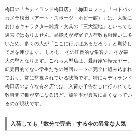
梅田の「キディランド梅田店」「梅田ロフト」「ヨドバシ
カメラ梅田（アート・スポーツ・ホビー館）」は、大阪に
おけるキャラクター雑貨・文具の「三大聖地」といっても
過言ではありません。品揃えが豊富で入荷数も桁違いに多
いため、多くの人が「ここに行けばあるだろう」と期待し
て足を運びます。 しかし、その圧倒的な集客力こそが最
大の壁となります。これら大型店は、愛好家や転売ヤー、
転売目的でない学生たちの巡回ルートに完全に組み込まれ
ており、常に監視されている状態です。特にキディランド
梅田店のような有名店では、入荷が予告なしに行われても
数時間で棚が空になるほど、競争率が異常に高くなってい
るのが現状です。
入荷しても「数分で完売」する今の異常な人気