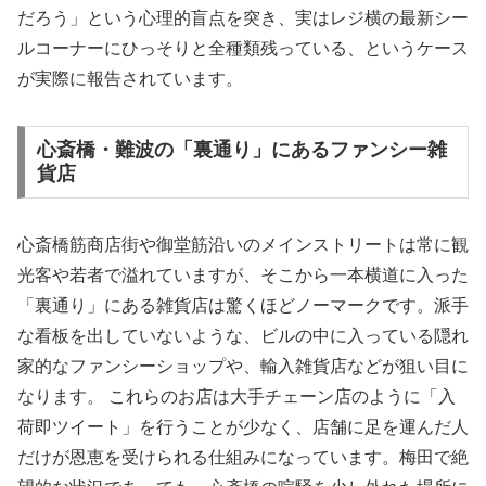
だろう」という心理的盲点を突き、実はレジ横の最新シー
ルコーナーにひっそりと全種類残っている、というケース
が実際に報告されています。
心斎橋・難波の「裏通り」にあるファンシー雑
貨店
心斎橋筋商店街や御堂筋沿いのメインストリートは常に観
光客や若者で溢れていますが、そこから一本横道に入った
「裏通り」にある雑貨店は驚くほどノーマークです。派手
な看板を出していないような、ビルの中に入っている隠れ
家的なファンシーショップや、輸入雑貨店などが狙い目に
なります。 これらのお店は大手チェーン店のように「入
荷即ツイート」を行うことが少なく、店舗に足を運んだ人
だけが恩恵を受けられる仕組みになっています。梅田で絶