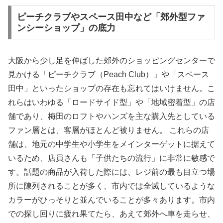
ピーチクラブやスペース田中など「郊外型ファ
ンシーショップ」の底力
大阪から少し足を伸ばした郊外のショッピングセンターで
見かける「ピーチクラブ（Peach Club）」や「スペース
田中」といったショップの存在も忘れてはいけません。こ
れらはいわゆる「ロードサイド型」や「地域密着型」の店
舗であり、梅田のロフトやハンズを主な購入先としている
ファン層とは、客層がほとんど被りません。 これらの店
舗は、地元の中学生や小学生をメインターゲットに据えて
いるため、店員さんも「子供たちの流行」に非常に敏感で
す。話題の商品が入荷した際には、レジ前の最も目立つ場
所に陳列されることが多く、市内では全滅しているような
カラーがひっそりと並んでいることが多々あります。市内
での探し回りに疲れ果てたら、あえて郊外へ車を走らせ、