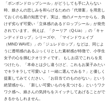
「ボンボンドロップシール」がどうしても手に入らない
時、娘さんの悲しみを和らげるための「代替案」を用意し
ておくのも親の知恵です。実は、他のメーカーからも、負
けず劣らず可愛い「立体感のあるドロップシール」が発売
されています。 例えば、「クーリア（Q-Lia）」の「キャ
ンディドロップ」シリーズや、「マインドウェイブ
（MIND WAVE）」の「ジュレドロップ」などは、同じよ
うに透明感のあるぷっくりとした素材感が特徴で、小学生
女子の心を掴むクオリティです。 もしお店でこれらを見
つけたら、「本命とは少し違うけど、これもお菓子みたい
でキラキラして可愛いよ！一緒に選んでみる？」と優しく
提案してみてください。「お目当てのものがない」という
絶望感から、「新しい可愛いものを見つける」というワク
ワク感へ、娘さんの気持ちをスイッチしてあげることがで
きるかもしれません。