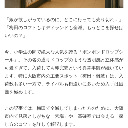
「娘が欲しがっているのに、どこに行っても売り切れ…」
「梅田のロフトもキディランドも全滅。もうどこを探せば
いいの？」
今、小学生の間で絶大な人気を誇る「ボンボンドロップシ
ール」。その名の通りドロップのような透明感と立体感が
可愛すぎて、入荷しても即完売という異常事態が続いてい
ます。特に大阪市内の主要スポット（梅田・難波）は、入
荷数も多い一方で、ライバルも桁違いに多いため入手は困
難を極めます。
この記事では、梅田で全滅してしまった方のために、大阪
市内で見落としがちな「穴場」や、高確率で出会える「探
し方のコツ」を詳しく解説します。