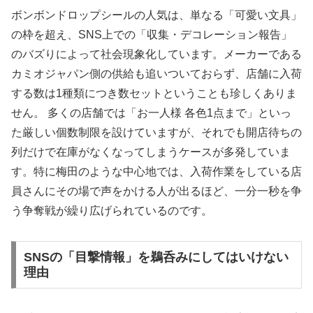
ボンボンドロップシールの人気は、単なる「可愛い文具」
の枠を超え、SNS上での「収集・デコレーション報告」
のバズりによって社会現象化しています。メーカーである
カミオジャパン側の供給も追いついておらず、店舗に入荷
する数は1種類につき数セットということも珍しくありま
せん。 多くの店舗では「お一人様 各色1点まで」といっ
た厳しい個数制限を設けていますが、それでも開店待ちの
列だけで在庫がなくなってしまうケースが多発していま
す。特に梅田のような中心地では、入荷作業をしている店
員さんにその場で声をかける人が出るほど、一分一秒を争
う争奪戦が繰り広げられているのです。
SNSの「目撃情報」を鵜呑みにしてはいけない
理由