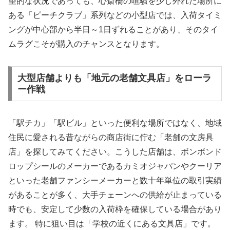
望的な状況であっても、心斎橋の喧騒を少し外れた場所に
ある「ピーチクラブ」系列などの小型店では、入荷タイミ
ングが中心部から半日～1日ずれることがあり、そのタイ
ムラグこそが購入のチャンスとなります。
大型店舗よりも「地元の老舗文具店」をローラ
ー作戦
「駅チカ」「駅ビル」といった便利な場所ではなく、地域
住民に愛される昔ながらの商店街に佇む「老舗の文房具
店」を探してみてください。こうした店舗は、ボンボンド
ロップシールのメーカーであるカミオジャパンやクーリア
といった老舗ファンシーメーカーと数十年単位の取引実績
があることが多く、大手チェーンへの供給が止まっている
時でも、安定して少数の入荷枠を確保している場合があり
ます。 特に狙い目は「学校の近くにある文具店」です。