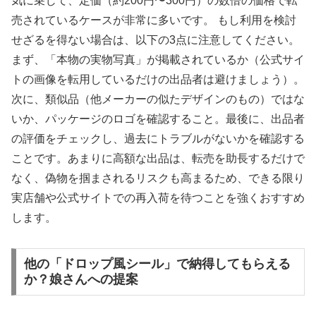
気に乗じて、定価（約200円〜300円）の数倍の価格で転
売されているケースが非常に多いです。 もし利用を検討
せざるを得ない場合は、以下の3点に注意してください。
まず、「本物の実物写真」が掲載されているか（公式サイ
トの画像を転用しているだけの出品者は避けましょう）。
次に、類似品（他メーカーの似たデザインのもの）ではな
いか、パッケージのロゴを確認すること。最後に、出品者
の評価をチェックし、過去にトラブルがないかを確認する
ことです。あまりに高額な出品は、転売を助長するだけで
なく、偽物を掴まされるリスクも高まるため、できる限り
実店舗や公式サイトでの再入荷を待つことを強くおすすめ
します。
他の「ドロップ風シール」で納得してもらえる
か？娘さんへの提案