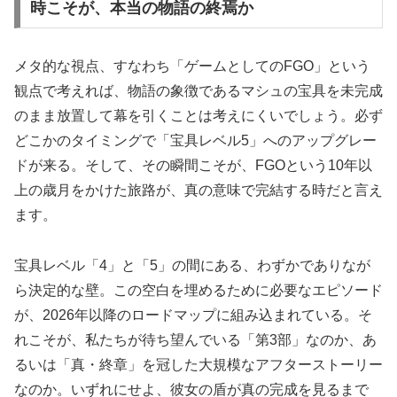
時こそが、本当の物語の終焉か
メタ的な視点、すなわち「ゲームとしてのFGO」という
観点で考えれば、物語の象徴であるマシュの宝具を未完成
のまま放置して幕を引くことは考えにくいでしょう。必ず
どこかのタイミングで「宝具レベル5」へのアップグレー
ドが来る。そして、その瞬間こそが、FGOという10年以
上の歳月をかけた旅路が、真の意味で完結する時だと言え
ます。
宝具レベル「4」と「5」の間にある、わずかでありなが
ら決定的な壁。この空白を埋めるために必要なエピソード
が、2026年以降のロードマップに組み込まれている。そ
れこそが、私たちが待ち望んでいる「第3部」なのか、あ
るいは「真・終章」を冠した大規模なアフターストーリー
なのか。いずれにせよ、彼女の盾が真の完成を見るまで