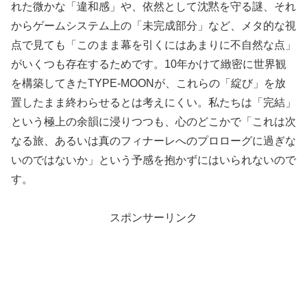
れた微かな「違和感」や、依然として沈黙を守る謎、それ
からゲームシステム上の「未完成部分」など、メタ的な視
点で見ても「このまま幕を引くにはあまりに不自然な点」
がいくつも存在するためです。10年かけて緻密に世界観
を構築してきたTYPE-MOONが、これらの「綻び」を放
置したまま終わらせるとは考えにくい。私たちは「完結」
という極上の余韻に浸りつつも、心のどこかで「これは次
なる旅、あるいは真のフィナーレへのプロローグに過ぎな
いのではないか」という予感を抱かずにはいられないので
す。
スポンサーリンク