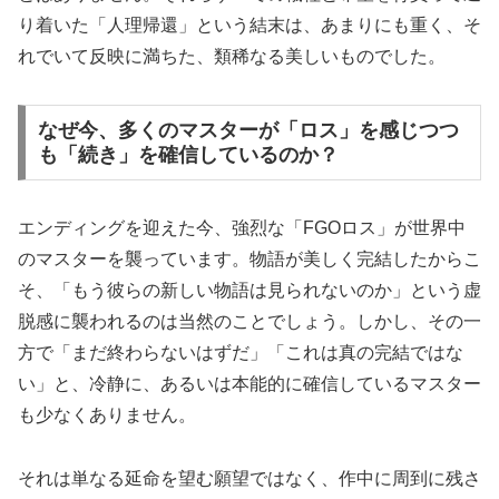
り着いた「人理帰還」という結末は、あまりにも重く、そ
れでいて反映に満ちた、類稀なる美しいものでした。
なぜ今、多くのマスターが「ロス」を感じつつ
も「続き」を確信しているのか？
エンディングを迎えた今、強烈な「FGOロス」が世界中
のマスターを襲っています。物語が美しく完結したからこ
そ、「もう彼らの新しい物語は見られないのか」という虚
脱感に襲われるのは当然のことでしょう。しかし、その一
方で「まだ終わらないはずだ」「これは真の完結ではな
い」と、冷静に、あるいは本能的に確信しているマスター
も少なくありません。
それは単なる延命を望む願望ではなく、作中に周到に残さ