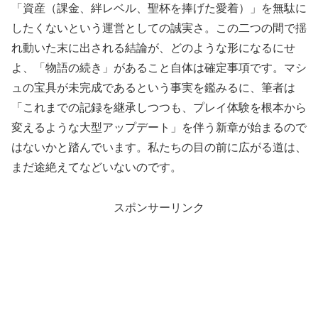
「資産（課金、絆レベル、聖杯を捧げた愛着）」を無駄に
したくないという運営としての誠実さ。この二つの間で揺
れ動いた末に出される結論が、どのような形になるにせ
よ、「物語の続き」があること自体は確定事項です。マシ
ュの宝具が未完成であるという事実を鑑みるに、筆者は
「これまでの記録を継承しつつも、プレイ体験を根本から
変えるような大型アップデート」を伴う新章が始まるので
はないかと踏んでいます。私たちの目の前に広がる道は、
まだ途絶えてなどいないのです。
スポンサーリンク