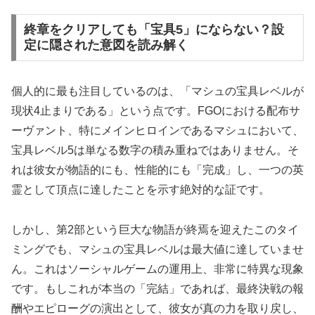
終章をクリアしても「宝具5」にならない？設
定に隠された意図を読み解く
個人的に最も注目しているのは、「マシュの宝具レベルが
現状4止まりである」という点です。FGOにおける配布サ
ーヴァント、特にメインヒロインであるマシュにおいて、
宝具レベル5は単なる数字の積み重ねではありません。そ
れは彼女が物語的にも、性能的にも「完成」し、一つの英
霊として頂点に達したことを示す絶対的な証です。
しかし、第2部という巨大な物語が終焉を迎えたこのタイ
ミングでも、マシュの宝具レベルは最大値に達していませ
ん。これはソーシャルゲームの運用上、非常に特異な現象
です。もしこれが本当の「完結」であれば、最終決戦の報
酬やエピローグの演出として、彼女が真の力を取り戻し、