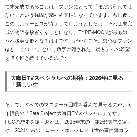
て未完成であることは、ファンにとって「まだお別れでは
ない」という強固な精神的支柱になっています。もし仮に
このままサービスが終了してしまうとしたら、それは未完
成の物語を放置することになり、TYPE-MOONが最も嫌
う不誠実な形となるはずです。だからこそ、熱心なファン
ほど、この「4」という数字に隠された「続き」への希望
を強く抱き続けているのです。
大晦日TVスペシャルへの期待：2026年に見る
「新しい空」
そして、すべてのマスターが固唾を呑んで見守るのが、毎
年恒例の「Fate Project 大晦日TVスペシャル」です。
FGOの歴史を振り返れば、2016年末の「第2部制作決定」
や、2021年末の「ロード・エルメロイⅡ世の事件簿コラ