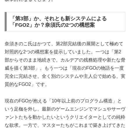
「第3部」か、それとも新システムによる
「FGO2」か？奈須氏の2つの構想案
奈須きのこ氏はかつて、第2部完結後の展開として極めて
対照的な2つの構想案を提示していました。一つは「第2
部からそのまま地続きで、カルデアの残務処理や新たな脅
威を描く第3部」。もう一つは「現在のFGOの物語を一度
完全に完結させ、全く別のシステムや主人公で始める、実
質的なFGO2」です。
現在のFGOが抱える「10年以上前のプログラム構造」と
いう足枷を外し、最新のゲームエンジンでマシュやサーヴ
ァントたちを動かしたいというクリエイターとしての純粋
な欲求。一方で、マスターたちがこれまで築き上げてきた