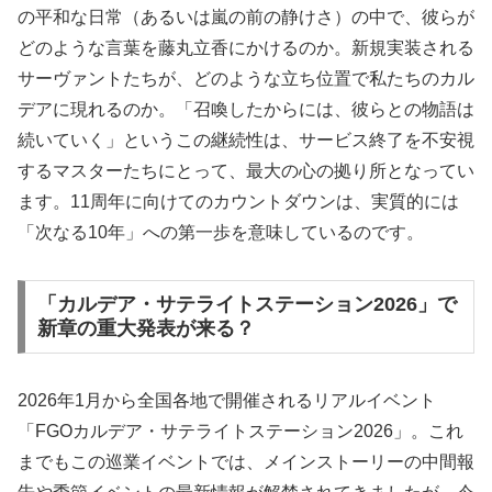
の平和な日常（あるいは嵐の前の静けさ）の中で、彼らが
どのような言葉を藤丸立香にかけるのか。新規実装される
サーヴァントたちが、どのような立ち位置で私たちのカル
デアに現れるのか。「召喚したからには、彼らとの物語は
続いていく」というこの継続性は、サービス終了を不安視
するマスターたちにとって、最大の心の拠り所となってい
ます。11周年に向けてのカウントダウンは、実質的には
「次なる10年」への第一歩を意味しているのです。
「カルデア・サテライトステーション2026」で
新章の重大発表が来る？
2026年1月から全国各地で開催されるリアルイベント
「FGOカルデア・サテライトステーション2026」。これ
までもこの巡業イベントでは、メインストーリーの中間報