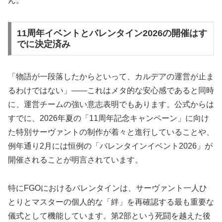
ん。
11周年イベントとバレンタイン2026の開催はす
でに決定済み
「物語が一段落したからといって、カルデアの運営が止ま
るわけではない」——これはメタ的な安心感であると同時
に、運営チームの強い意志表明でもあります。公式からは
すでに、2026年夏の「11周年記念キャンペーン」に向け
た特別サーヴァントの制作が着々と進行していることや、
例年通り2月には恒例の「バレンタインイベント2026」が
開催されることが明言されています。
特にFGOにおけるバレンタインは、サーヴァント一人ひ
とりとマスターの個人的な「絆」を再確認する最も重要な
儀式として機能しています。第2部という死闘を越えた後