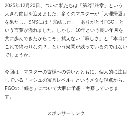
2025年12月20日、ついに私たちは「第2部終章」という
大きな節目を迎えました。多くのマスターが「人理帰還」
を果たし、SNSには「完結した」「ありがとうFGO」と
いう言葉が溢れました。しかし、10年という長い年月を
共に歩んできたからこそ、拭えない「寂しさ」と「本当に
これで終わりなの？」という疑問が残っているのではない
でしょうか。
今回は、マスターの皆様への労いとともに、個人的に注目
している「マシュの宝具レベル」というメタな視点から、
FGOの「続き」について大胆に予想・考察していきま
す。
スポンサーリンク