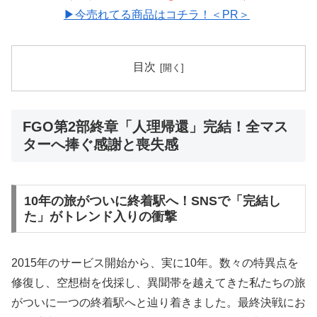
▶今売れてる商品はコチラ！＜PR＞
目次
FGO第2部終章「人理帰還」完結！全マス
ターへ捧ぐ感謝と喪失感
10年の旅がついに終着駅へ！SNSで「完結し
た」がトレンド入りの衝撃
2015年のサービス開始から、実に10年。数々の特異点を
修復し、空想樹を伐採し、異聞帯を越えてきた私たちの旅
がついに一つの終着駅へと辿り着きました。最終決戦にお