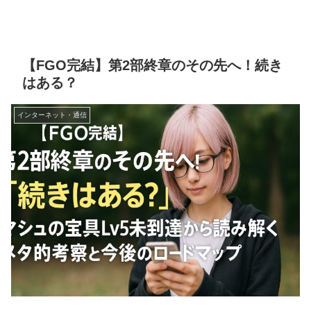
【FGO完結】第2部終章のその先へ！続き
はある？
インターネット・通信