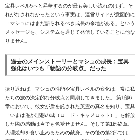
宝具レベル5へと昇華するのが最も美しい流れのはず。そ
れがなされなかったという事実は、運営サイドが意図的に
「マシュにはまだ語られるべき成長の余地がある」という
メッセージを、システムを通じて発信していることに他な
りません。
過去のメインストーリーとマシュの成長：宝具
強化はいつも「物語の分岐点」だった
振り返れば、マシュの性能や宝具レベルの変化は、常に私
たちの旅の決定的な分岐点と同期してきました。 第1部6
章において、彼女が盾を託された英霊の真名を知り、宝具
「いまは遥か理想の城（ロード・キャメロット）」を解放
した際の感動は今でも色褪せません。そして第1部終章、
人理焼却を食い止めるための献身。その後の第2部では、