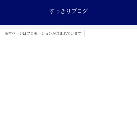
すっきりブログ
※本ページはプロモーションが含まれています