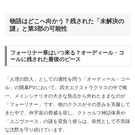
物語はどこへ向かう？残された「未解決の
謎」と第3部の可能性
フォーリナー章はいつ来る？オーディール・コ
ールに残された最後のピース
「人理の防人」としての適性を問う「オーディール・コー
ル」の開幕PVにおいて、四大エクストラクラスの中で唯
一、メインシナリオの大きな焦点から外れたままなのが
「フォーリナー」です。他のクラスがその歪みを克服して
きた中で、外宇宙の脅威を宿し、クトゥルフ神話体系や
「ユニヴァース」の謎を背負う彼らは、依然として不気味
な沈黙を守り続けています。