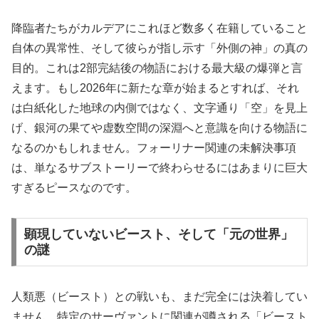
降臨者たちがカルデアにこれほど数多く在籍していること
自体の異常性、そして彼らが指し示す「外側の神」の真の
目的。これは2部完結後の物語における最大級の爆弾と言
えます。もし2026年に新たな章が始まるとすれば、それ
は白紙化した地球の内側ではなく、文字通り「空」を見上
げ、銀河の果てや虚数空間の深淵へと意識を向ける物語に
なるのかもしれません。フォーリナー関連の未解決事項
は、単なるサブストーリーで終わらせるにはあまりに巨大
すぎるピースなのです。
顕現していないビースト、そして「元の世界」
の謎
人類悪（ビースト）との戦いも、まだ完全には決着してい
ません。特定のサーヴァントに関連が噂される「ビースト