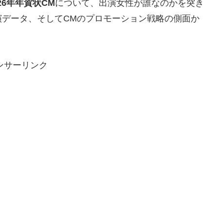
26年年賀状CM
について、出演女性が誰なのかを突き
演データ、そしてCMのプロモーション戦略の側面か
ンサーリンク