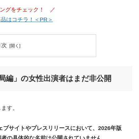
ングをチェック！ ／
品はコチラ！＜PR＞
目次
便局編」の女性出演者はまだ非公開
します。
ェブサイトやプレスリリースにおいて、2026年版
演者の具体的な名前は公開されていません。