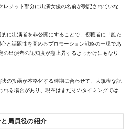
クレジット部分に出演女優の名前が明記されていな
図的に出演者を非公開にすることで、視聴者に「誰だ
関心と話題性を高めるプロモーション戦略の一環であ
定の出演者の認知度が急上昇するきっかけにもなり
賀状の投函が本格化する時期に合わせて、大規模な記
われる場合があり、現在はまだそのタイミングでは
ーと局員役の紹介