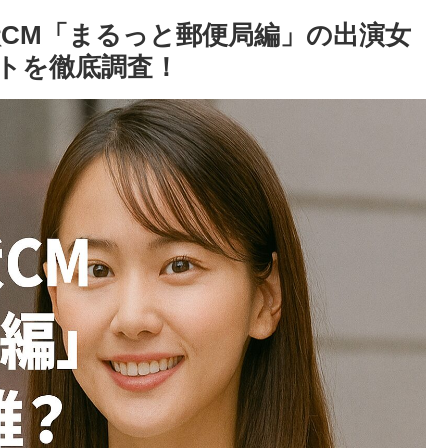
賀状CM「まるっと郵便局編」の出演女
トを徹底調査！