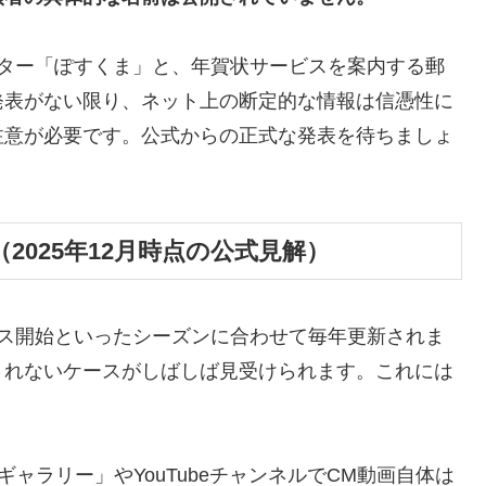
クター「ぽすくま」と、年賀状サービスを案内する郵
発表がない限り、ネット上の断定的な情報は信憑性に
注意が必要です。公式からの正式な発表を待ちましょ
025年12月時点の公式見解）
ビス開始といったシーズンに合わせて毎年更新されま
されないケースがしばしば見受けられます。これには
ギャラリー」やYouTubeチャンネルでCM動画自体は