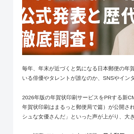
毎年、年末が近づくと気になる日本郵便の年賀
いる俳優やタレントが誰なのか、SNSやイン
2026年版の年賀状印刷サービスをPRする新
年賀状印刷はまるっと郵便局で篇）が公開さ
シュな女優さんだ」といった声が上がり、大