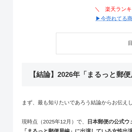
＼ 楽天ランキ
▶今売れてる商
【結論】2026年「まるっと郵
まず、最も知りたいであろう結論からお伝え
現時点（2025年12月）で、
日本郵便の公式ウ
「まるっと郵便局編」に出演している女性出