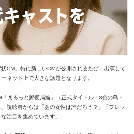
状CM。特に新しいCMが公開されるたび、出演して
ターネット上で大きな話題となります。
CM「まるっと郵便局編」（正式タイトル：3色の鳥・
れ、視聴者からは「あの女性は誰だろう？」「フレッ
きな注目を集めています。