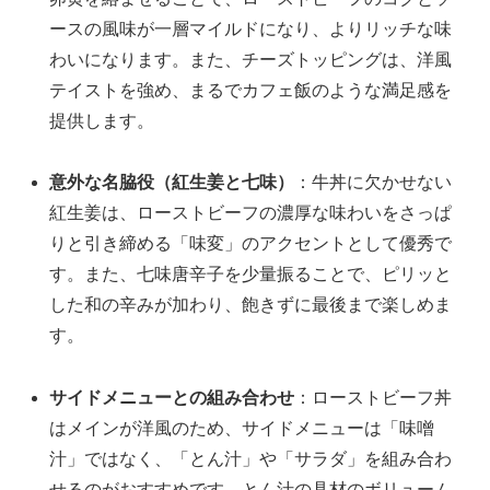
ースの風味が一層マイルドになり、よりリッチな味
わいになります。また、チーズトッピングは、洋風
テイストを強め、まるでカフェ飯のような満足感を
提供します。
意外な名脇役（紅生姜と七味）
：牛丼に欠かせない
紅生姜は、ローストビーフの濃厚な味わいをさっぱ
りと引き締める「味変」のアクセントとして優秀で
す。また、七味唐辛子を少量振ることで、ピリッと
した和の辛みが加わり、飽きずに最後まで楽しめま
す。
サイドメニューとの組み合わせ
：ローストビーフ丼
はメインが洋風のため、サイドメニューは「味噌
汁」ではなく、「とん汁」や「サラダ」を組み合わ
せるのがおすすめです。とん汁の具材のボリューム