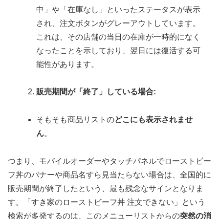
中」や「在庫なし」といったステータスが表示
され、注文ボタンがグレーアウトしています。
これは、その店舗の当日の在庫が一時的になく
なったことを示しており、翌日には復活する可
能性があります。
販売期間が「終了」している場合:
そもそも商品リストの
どこにも表示されませ
ん
。
つまり、モバイルオーダーやタッチパネルでローストビー
フ丼のバナーや商品名すら見当たらない場合は、全国的に
販売期間が終了したという、最も残念なサインとなりま
す。「すき家のローストビーフ丼 注文できない」という
検索が多発するのは、このメニューリストからの
突然の消