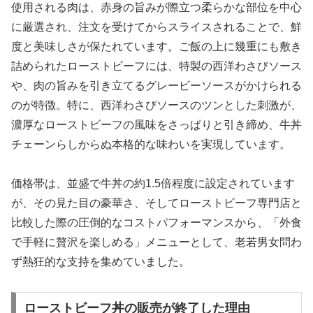
使用される肉は、赤身の旨みが際立つ柔らかな部位を中心
に厳選され、注文を受けてからスライスされることで、鮮
度と美味しさが保たれています。ご飯の上に幾重にも敷き
詰められたローストビーフには、特製の西洋わさびソース
や、肉の旨みを引き立てるグレービーソースがかけられる
のが特徴。特に、西洋わさびソースのツンとした刺激が、
濃厚なローストビーフの風味をさっぱりと引き締め、牛丼
チェーンらしからぬ本格的な味わいを実現しています。
価格帯は、並盛で牛丼の約1.5倍程度に設定されています
が、その見た目の豪華さ、そしてローストビーフ専門店と
比較した際の圧倒的なコストパフォーマンスから、「外食
で手軽に贅沢を楽しめる」メニューとして、老若男女問わ
ず熱狂的な支持を集めていました。
ローストビーフ丼の販売が終了した理由