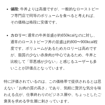
値段:
牛丼よりは高価ですが、一般的なローストビー
フ専門店で同等のボリュームを食べると考えれば、
その価格は格段に安価です。
カロリー:
通常の牛丼並盛が約650kcalなのに対し、
通常のローストビーフ丼の並盛は約800〜900kcal程
度です。ボリュームがあるためカロリーは高めです
が、脂質の少ない赤身肉が中心であるため、牛丼と
比較して「罪悪感が少ない」と感じるユーザーも多
いことが評価点となっています。
特に評価されているのは、この価格帯で提供されるとは思
えない「お肉の質の高さ」であり、気軽に贅沢な気分を味
わえる点が、仕事終わりのビジネス層や、ちょっとしたご
褒美を求める学生層に刺さっています。