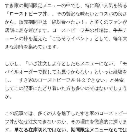
すき家の期間限定メニューの中でも、特に高い人気を誇る
「ローストビーフ丼」。その贅沢な味わいとコスパの良さ
から、販売期間中は「絶対食べたい！」と多くのファンが
店舗に足を運びます。ローストビーフ丼の登場は、牛丼チ
ェーンの枠を超えた「ごちそうイベント」として、毎年大
きな期待を集めています。
しかし、「いざ注文しようとしたらメニューにない」「モ
バイルオーダーで探しても見つからない」といった経験を
し、「すき家のローストビーフ丼 注文できない」と検索
してこの記事にたどり着いた方も多いのではないでしょう
か。
この記事では、多くの人を魅了したすき家のローストビー
フ丼がなぜ注文できないのか、その理由を徹底的に探りま
す。
単なる在庫切れではない、期間限定メニューならでは