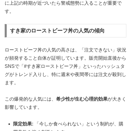
に上記の時期が近づいたら警戒態勢に入ることが重要で
す。
すき家のローストビーフ丼の人気の傾向
ローストビーフ丼の人気の高さは、「注文できない」状況
が頻発すること自体が証明しています。販売開始直後から
SNSで「#すき家ローストビーフ丼」といったハッシュタ
グがトレンド入りし、特に週末や夜間帯には注文が殺到し
ます。
この爆発的な人気には、
希少性が生む心理的効果
が大きく
影響しています。
限定効果:
「今しか食べられない」という制約が、購