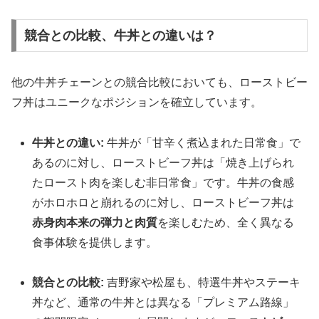
競合との比較、牛丼との違いは？
他の牛丼チェーンとの競合比較においても、ローストビー
フ丼はユニークなポジションを確立しています。
牛丼との違い:
牛丼が「甘辛く煮込まれた日常食」で
あるのに対し、ローストビーフ丼は「焼き上げられ
たロースト肉を楽しむ非日常食」です。牛丼の食感
がホロホロと崩れるのに対し、ローストビーフ丼は
赤身肉本来の弾力と肉質
を楽しむため、全く異なる
食事体験を提供します。
競合との比較:
吉野家や松屋も、特選牛丼やステーキ
丼など、通常の牛丼とは異なる「プレミアム路線」