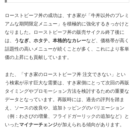
ローストビーフ丼の成功は、すき家が「牛丼以外のプレミ
アムな期間限定メニュー」を積極的に強化するきっかけと
なりました。ローストビーフ丼の販売サイクル終了後に
は、
うなぎ、ホタテ、本格的なカレー
など、価格帯が高く
話題性の高いメニューが続くことが多く、これにより客単
価の上昇にも貢献しています。
また、「すき家のローストビーフ丼 注文できない」とい
う検索が示す巨大な需要は、すき家側にとって次回の再販
タイミングやプロモーション方法を検討するための重要な
データとなっています。再販時には、過去の評判を踏ま
え、ソースの改良や、追加トッピングのバリエーション
（例：わさびの増量、フライドガーリックの追加など）と
いった
マイナーチェンジ
が加えられる傾向があります。