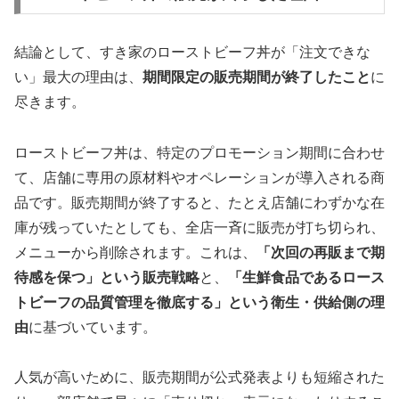
結論として、すき家のローストビーフ丼が「注文できな
い」最大の理由は、
期間限定の販売期間が終了したこと
に
尽きます。
ローストビーフ丼は、特定のプロモーション期間に合わせ
て、店舗に専用の原材料やオペレーションが導入される商
品です。販売期間が終了すると、たとえ店舗にわずかな在
庫が残っていたとしても、全店一斉に販売が打ち切られ、
メニューから削除されます。これは、
「次回の再販まで期
待感を保つ」という販売戦略
と、
「生鮮食品であるロース
トビーフの品質管理を徹底する」という衛生・供給側の理
由
に基づいています。
人気が高いために、販売期間が公式発表よりも短縮された