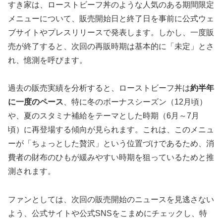
すき家は、ローストビーフ丼のような人気のある期間限定
メニューについて、販売開始日と終了日を事前に公式ウェ
ブサイトやプレスリリースで発表します。しかし、一度販
売が終了すると、次回の再販時期は基本的に「未定」とさ
れ、憶測を呼びます。
過去の販売実績を分析すると、ローストビーフ丼は
約半年
に一度のペース
、特に冬のボーナスシーズン（12月頃）
や、夏のスタミナ補給をテーマとした時期（6月～7月
頃）に再登場する傾向が見られます。これは、このメニュ
ーが「ちょっとした贅沢」という位置づけであるため、消
費者の財布のひもが緩みやすい時期を狙っているためと推
測されます。
ファンとしては、次回の販売開始のニュースを見逃さない
よう、公式サイトや公式SNSをこまめにチェックし、特