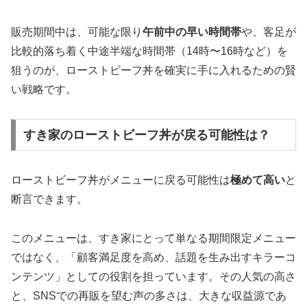
販売期間中は、可能な限り
午前中の早い時間帯
や、客足が
比較的落ち着く中途半端な時間帯（14時〜16時など）を
狙うのが、ローストビーフ丼を確実に手に入れるための賢
い戦略です。
すき家のローストビーフ丼が戻る可能性は？
ローストビーフ丼がメニューに戻る可能性は
極めて高い
と
断言できます。
このメニューは、すき家にとって単なる期間限定メニュー
ではなく、「顧客満足度を高め、話題を生み出すキラーコ
ンテンツ」としての役割を担っています。その人気の高さ
と、SNSでの再販を望む声の多さは、大きな収益源であ