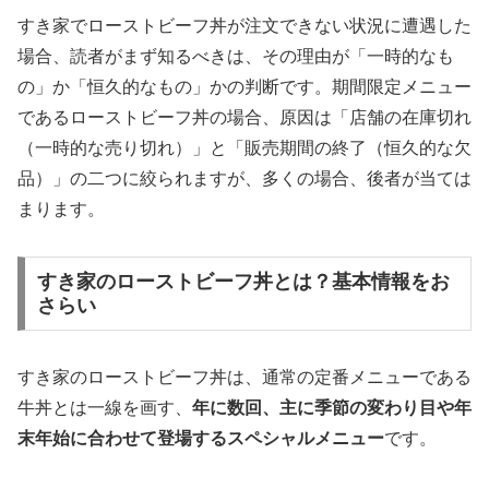
すき家でローストビーフ丼が注文できない状況に遭遇した
場合、読者がまず知るべきは、その理由が「一時的なも
の」か「恒久的なもの」かの判断です。期間限定メニュー
であるローストビーフ丼の場合、原因は「店舗の在庫切れ
（一時的な売り切れ）」と「販売期間の終了（恒久的な欠
品）」の二つに絞られますが、多くの場合、後者が当ては
まります。
すき家のローストビーフ丼とは？基本情報をお
さらい
すき家のローストビーフ丼は、通常の定番メニューである
牛丼とは一線を画す、
年に数回、主に季節の変わり目や年
末年始に合わせて登場するスペシャルメニュー
です。