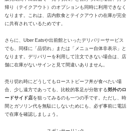
帰り（テイクアウト）のオプションも同時に利用できなく
なります。これは、店内飲食とテイクアウトの在庫が完全
に共有されているためです。
さらに、Uber Eatsや出前館といったデリバリーサービス
でも、同様に「品切れ」または「メニュー自体非表示」と
なります。デリバリーを利用して注文できない場合は、店
舗に在庫がないサインと見て間違いありません。
売り切れ時にどうしてもローストビーフ丼が食べたい場
合、少し遠方であっても、比較的客足が分散する
郊外のロ
ードサイド店
を狙ってみるのも一つの手です。ただし、時
間とガソリン代を無駄にしないためにも、必ず事前に電話
で在庫を確認しましょう。
スポンサーリンク