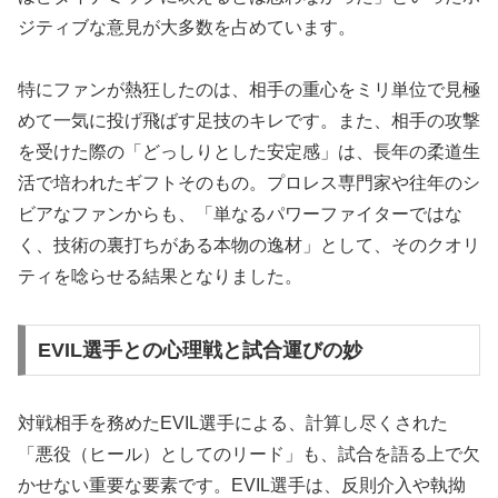
ジティブな意見が大多数を占めています。
特にファンが熱狂したのは、相手の重心をミリ単位で見極
めて一気に投げ飛ばす足技のキレです。また、相手の攻撃
を受けた際の「どっしりとした安定感」は、長年の柔道生
活で培われたギフトそのもの。プロレス専門家や往年のシ
ビアなファンからも、「単なるパワーファイターではな
く、技術の裏打ちがある本物の逸材」として、そのクオリ
ティを唸らせる結果となりました。
EVIL選手との心理戦と試合運びの妙
対戦相手を務めたEVIL選手による、計算し尽くされた
「悪役（ヒール）としてのリード」も、試合を語る上で欠
かせない重要な要素です。EVIL選手は、反則介入や執拗