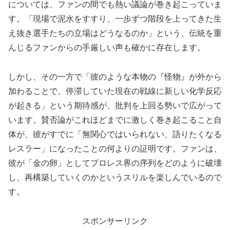
については、ファンの間でも熱い議論が巻き起こっていま
す。「現場で泥水をすすり、一歩ずつ階段を上ってきた生
え抜き選手たちの立場はどうなるのか」という、伝統を重
んじるファンからの手厳しい声も確かに存在します。
しかし、その一方で「彼のような本物の『怪物』が外から
加わることで、停滞していた現在の戦線に新しい化学反応
が起きる」という期待感が、批判を上回る勢いで広がって
います。賛否論がこれほどまでに激しく巻き起こること自
体が、彼がすでに「無関心ではいられない、語りたくなる
レスラー」になったことの何よりの証明です。ファンは、
彼が「金の卵」としてプロレス界の序列をどのように破壊
し、再構築していくのかというスリルを楽しんでいるので
す。
スポンサーリンク