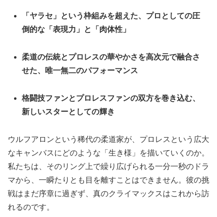
「ヤラセ」という枠組みを超えた、プロとしての圧
倒的な「表現力」と「肉体性」
柔道の伝統とプロレスの華やかさを高次元で融合さ
せた、唯一無二のパフォーマンス
格闘技ファンとプロレスファンの双方を巻き込む、
新しいスターとしての輝き
ウルフアロンという稀代の柔道家が、プロレスという広大
なキャンバスにどのような「生き様」を描いていくのか。
私たちは、そのリング上で繰り広げられる一分一秒のドラ
マから、一瞬たりとも目を離すことはできません。彼の挑
戦はまだ序章に過ぎず、真のクライマックスはこれから訪
れるのです。