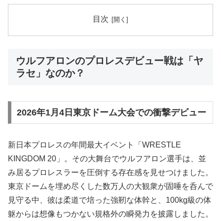
目次
ウルフアロンのプロレスデビュー戦は「ヤ
ラセ」なのか？
2026年1月4日東京ドーム大会での衝撃デビュー
新日本プロレスの年間最大イベント「WRESTLE
KINGDOM 20」。その大舞台でウルフアロン選手は、並
み居るプロレスラーを圧倒する存在感を見せつけました。
東京ドームを埋め尽くした数万人の大観衆が固唾を呑んで
見守る中、彼は柔道で培った強靭な体幹と、100kg級の体
躯からは想像もつかない規格外の瞬発力を披露しました。