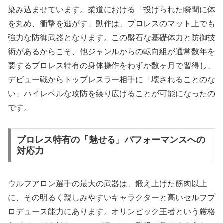
染み込ませています。柔道における「投げられた瞬間に体
を丸め、衝撃を逃がす」動作は、プロレスのマット上でも
強力な防御武器となります。この盤石な基礎体力と防御技
術があるからこそ、他ジャンルからの転向組が通常数年を
要するプロレス特有の身体操作をわずか数ヶ月で習得し、
デビュー戦からトップレスラー相手に「壊されることのな
い」ハイレベルな攻防を繰り広げることが可能になったの
です。
プロレス特有の「魅せる」パフォーマンスへの
対応力
ウルフアロン選手の最大の武器は、鍛え上げた筋肉以上
に、その明るく親しみやすいキャラクターと高いセルフプ
ロデュース能力にあります。オリンピック王者という厳格