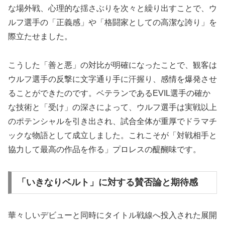
な場外戦、心理的な揺さぶりを次々と繰り出すことで、ウ
ルフ選手の「正義感」や「格闘家としての高潔な誇り」を
際立たせました。
こうした「善と悪」の対比が明確になったことで、観客は
ウルフ選手の反撃に文字通り手に汗握り、感情を爆発させ
ることができたのです。ベテランであるEVIL選手の確か
な技術と「受け」の深さによって、ウルフ選手は実戦以上
のポテンシャルを引き出され、試合全体が重厚でドラマチ
ックな物語として成立しました。これこそが「対戦相手と
協力して最高の作品を作る」プロレスの醍醐味です。
「いきなりベルト」に対する賛否論と期待感
華々しいデビューと同時にタイトル戦線へ投入された展開