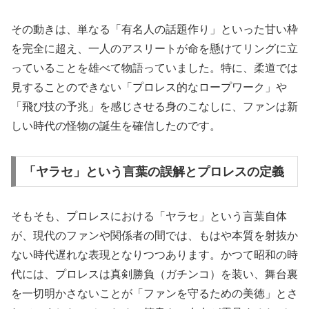
その動きは、単なる「有名人の話題作り」といった甘い枠
を完全に超え、一人のアスリートが命を懸けてリングに立
っていることを雄べて物語っていました。特に、柔道では
見することのできない「プロレス的なロープワーク」や
「飛び技の予兆」を感じさせる身のこなしに、ファンは新
しい時代の怪物の誕生を確信したのです。
「ヤラセ」という言葉の誤解とプロレスの定義
そもそも、プロレスにおける「ヤラセ」という言葉自体
が、現代のファンや関係者の間では、もはや本質を射抜か
ない時代遅れな表現となりつつあります。かつて昭和の時
代には、プロレスは真剣勝負（ガチンコ）を装い、舞台裏
を一切明かさないことが「ファンを守るための美徳」とさ