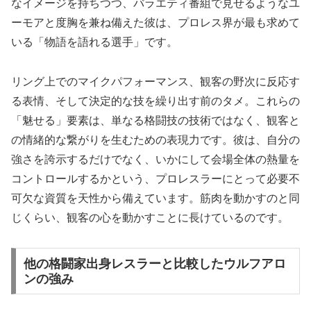
なイメージを持ちつつ、バラエティ番組で見せるようなユ
ーモアと度胸を兼ね備えた彼は、プロレス界が最も求めて
いる「物語を語れる選手」です。
リング上でのマイクパフォーマンス、観客の野次に反応す
る表情、そして決定的な技を繰り出す前のタメ。これらの
「魅せる」要素は、単なる格闘技の技術ではなく、観客と
の情緒的な繋がりを生むための表現力です。彼は、自分の
強さを誇示するだけでなく、いかにして会場全体の熱量を
コントロールするかという、プロレスラーにとって必要不
可欠な資質を天性から備えています。筋肉を動かすのと同
じくらい、観客の心を動かすことに長けているのです。
他の格闘家出身レスラーと比較したウルフアロ
ンの強み