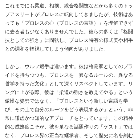
これまでにも柔道、相撲、総合格闘技などから多くのトッ
プアスリートがプロレスに転向してきましたが、技術はあ
っても「プロレスの心（プロレスの言語）」を理解できず
に去る者も少なくありませんでした。彼らの多くは「格闘
技としての強さ」に固執し、プロレス特有の様式美や相手
との調和を軽視してしまう傾向がありました。
しかし、ウルフ選手は違います。彼は格闘家としてのプラ
イドを持ちつつも、プロレスを「異なるルールの、異なる
哲学を持った文化」として深くリスペクトしています。リ
ングに上がる際、彼は「柔道の強さを教えてやる」という
傲慢な姿勢ではなく、「プロレスという新しい言語を学
び、その上で自分のルーツをどう表現するか」という、非
常に謙虚かつ知的なアプローチをとっています。この精神
的な成熟度こそが、彼を単なる話題作りの「ゲスト」では
なく、プロレス界の正当な継承者、そして歴史に名を刻む