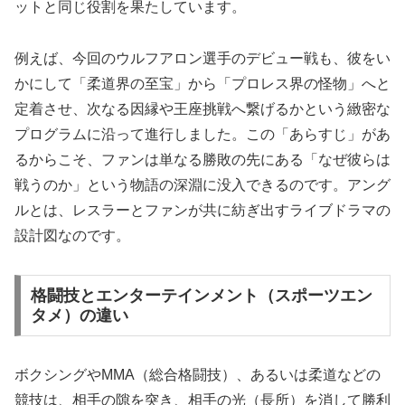
ットと同じ役割を果たしています。
例えば、今回のウルフアロン選手のデビュー戦も、彼をい
かにして「柔道界の至宝」から「プロレス界の怪物」へと
定着させ、次なる因縁や王座挑戦へ繋げるかという緻密な
プログラムに沿って進行しました。この「あらすじ」があ
るからこそ、ファンは単なる勝敗の先にある「なぜ彼らは
戦うのか」という物語の深淵に没入できるのです。アング
ルとは、レスラーとファンが共に紡ぎ出すライブドラマの
設計図なのです。
格闘技とエンターテインメント（スポーツエン
タメ）の違い
ボクシングやMMA（総合格闘技）、あるいは柔道などの
競技は、相手の隙を突き、相手の光（長所）を消して勝利