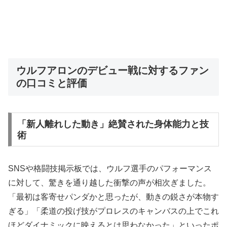
ウルフアロンのデビュー戦に対するファン
の口コミと評価
「新人離れした動き」絶賛された身体能力と技
術
SNSや格闘技掲示板では、ウルフ選手のパフォーマンス
に対して、驚きを通り越した衝撃の声が相次ぎました。
「最初は客寄せパンダかと思ったが、動きの鋭さが本物す
ぎる」「柔道の投げ技がプロレスのキャンバスの上でこれ
ほどダイナミックに映えるとは思わなかった」といったポ