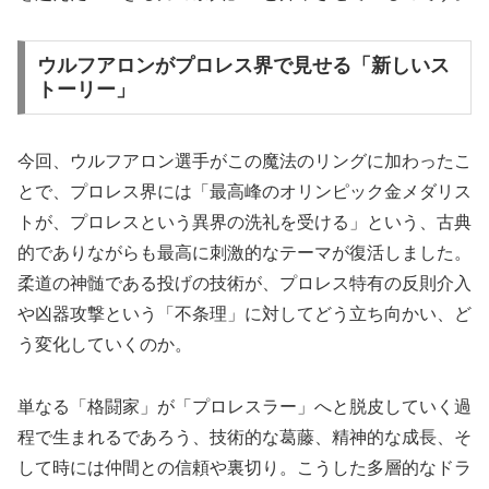
ウルフアロンがプロレス界で見せる「新しいス
トーリー」
今回、ウルフアロン選手がこの魔法のリングに加わったこ
とで、プロレス界には「最高峰のオリンピック金メダリス
トが、プロレスという異界の洗礼を受ける」という、古典
的でありながらも最高に刺激的なテーマが復活しました。
柔道の神髄である投げの技術が、プロレス特有の反則介入
や凶器攻撃という「不条理」に対してどう立ち向かい、ど
う変化していくのか。
単なる「格闘家」が「プロレスラー」へと脱皮していく過
程で生まれるであろう、技術的な葛藤、精神的な成長、そ
して時には仲間との信頼や裏切り。こうした多層的なドラ