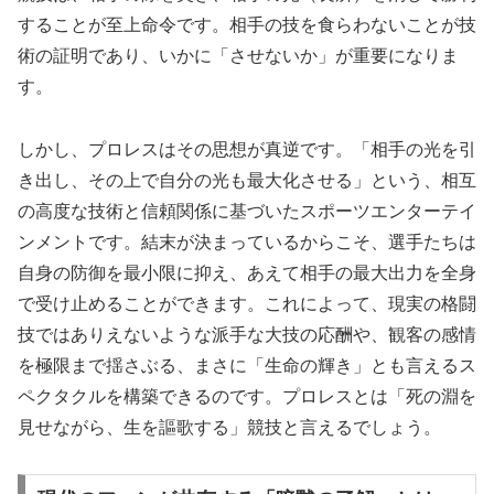
することが至上命令です。相手の技を食らわないことが技
術の証明であり、いかに「させないか」が重要になりま
す。
しかし、プロレスはその思想が真逆です。「相手の光を引
き出し、その上で自分の光も最大化させる」という、相互
の高度な技術と信頼関係に基づいたスポーツエンターテイ
ンメントです。結末が決まっているからこそ、選手たちは
自身の防御を最小限に抑え、あえて相手の最大出力を全身
で受け止めることができます。これによって、現実の格闘
技ではありえないような派手な大技の応酬や、観客の感情
を極限まで揺さぶる、まさに「生命の輝き」とも言えるス
ペクタクルを構築できるのです。プロレスとは「死の淵を
見せながら、生を謳歌する」競技と言えるでしょう。