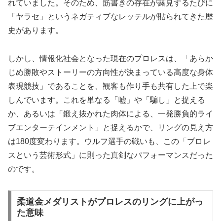
れていました。そのため、筋書きの存在が露見するたびに
「ヤラセ」というネガティブなレッテルが貼られてきた歴
史があります。
しかし、情報化社会となった現在のプロレスは、「あらか
じめ勝敗やストーリーの方向性が決まっている高度な身体
表現競技」であることを、観客も作り手も共有した上で楽
しんでいます。これを単なる「嘘」や「騙し」と捉える
か、あるいは「鍛え抜かれた肉体による、一発勝負的ライ
ブエンターテインメント」と捉えるかで、リングの見え方
は180度変わります。ウルフ選手の戦いも、この「プロレ
スという芸術形式」に則った真剣なパフォーマンスだった
のです。
柔道金メダリストがプロレスのリングに上がっ
た意味